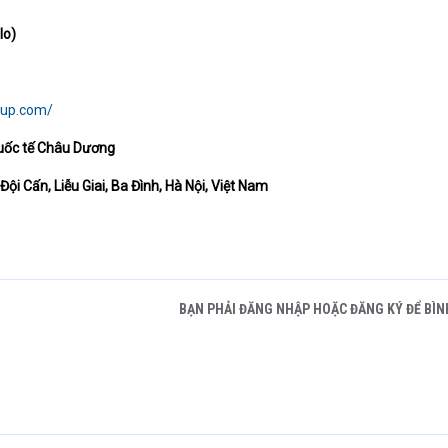
lo)
oup.com/
uốc tế Châu Dương
ội Cấn, Liễu Giai, Ba Đình, Hà Nội, Việt Nam
BẠN PHẢI ĐĂNG NHẬP HOẶC ĐĂNG KÝ ĐỂ BÌN