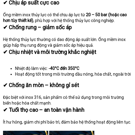
✔ Chịu áp suất cực cao
Ống mềm inox thủy lực có thể chịu áp lực từ
20 – 50 bar (hoặc cao
hơn tùy thiết kế)
, phù hợp với hệ thống thủy lực công nghiệp.
✔ Chống rung – giảm sốc áp
Hệ thống thủy lực thường có dao động áp suất lớn. Ống mềm inox
giúp hấp thụ rung động và giảm sốc áp hiệu quả.
✔ Chịu nhiệt và môi trường khắc nghiệt
Nhiệt độ làm việc:
-40°C đến 350°C
Hoạt động tốt trong môi trường dầu nóng, hóa chất, ngoài trời
✔ Chống ăn mòn – không gỉ sét
Đặc biệt với inox 316, sản phẩm có thể sử dụng trong môi trường
biển hoặc hóa chất mạnh.
✔ Tuổi thọ cao – an toàn vận hành
Ít hư hỏng, giảm chi phí bảo trì, đảm bảo hệ thống hoạt động liên tục.