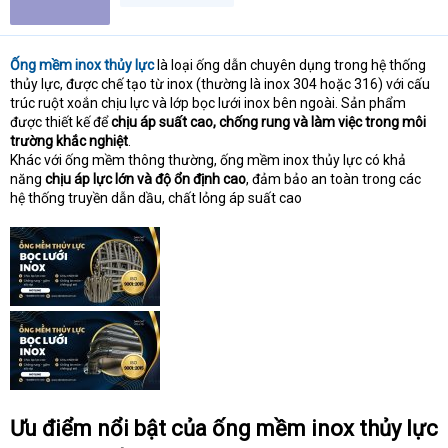
Ống mềm inox thủy lực
là loại ống dẫn chuyên dụng trong hệ thống
thủy lực, được chế tạo từ inox (thường là inox 304 hoặc 316) với cấu
trúc ruột xoắn chịu lực và lớp bọc lưới inox bên ngoài. Sản phẩm
được thiết kế để
chịu áp suất cao, chống rung và làm việc trong môi
trường khắc nghiệt
.
Khác với ống mềm thông thường, ống mềm inox thủy lực có khả
năng
chịu áp lực lớn và độ ổn định cao
, đảm bảo an toàn trong các
hệ thống truyền dẫn dầu, chất lỏng áp suất cao
Ưu điểm nổi bật của ống mềm inox thủy lực