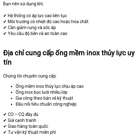
Bạn nên sử dụng khi:
✔ Hệ thống có áp lực cao liên tục
✔ Môi trường có nhiệt độ cao hoặc hóa chất
✔ Cần giảm rung và sốc áp
✔ Yêu cầu độ bền và an toàn cao
Địa chỉ cung cấp ống mềm inox thủy lực uy
tín
Chúng tôi chuyên cung cấp:
Ống mềm inox thủy lực chịu áp cao
Ống inox bọc lưới nhiều lớp
Gia công theo bản vẽ kỹ thuật
Đầu nối tiêu chuẩn công nghiệp
✔ CO – CQ đầy đủ
✔ Giá cạnh tranh
✔ Giao hàng toàn quốc
✔ Tư vấn kỹ thuật miễn phí