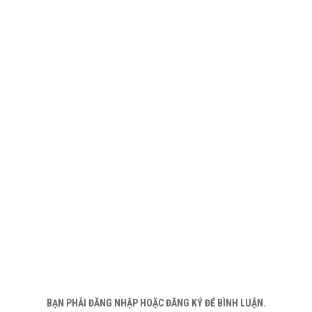
BẠN PHẢI ĐĂNG NHẬP HOẶC ĐĂNG KÝ ĐỂ BÌNH LUẬN.