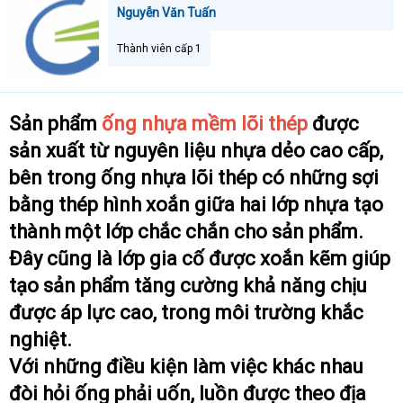
a
Nguyễn Văn Tuấn
r
t
Thành viên cấp 1
e
r
Sản phẩm
ống nhựa mềm lõi thép
được
sản xuất từ nguyên liệu nhựa dẻo cao cấp,
bên trong ống nhựa lõi thép có những sợi
bằng thép hình xoắn giữa hai lớp nhựa tạo
thành một lớp chắc chắn cho sản phẩm.
Đây cũng là lớp gia cố được xoắn kẽm giúp
tạo sản phẩm tăng cường khả năng chịu
được áp lực cao, trong môi trường khắc
nghiệt.
Với những điều kiện làm việc khác nhau
đòi hỏi ống phải uốn, luồn được theo địa