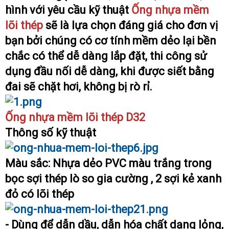
hình với yêu cầu kỹ thuật
Ống nhựa mềm
lõi thép
sẽ là lựa chọn đáng giá cho đơn vị
bạn bởi chúng có cơ tính mềm dẻo lại bền
chắc có thể dễ dàng lắp đặt, thi công sử
dụng đầu nối dễ dàng, khi được siết bằng
đai sẽ chặt hơi, không bị rò rỉ.
Ống nhựa mềm lõi thép D32
Thông số kỹ thuật
Màu sắc: Nhựa dẻo PVC màu trắng trong
bọc sợi thép lò so gia cường , 2 sợi kẻ xanh
đỏ có lõi thép
- Dùng để dẫn dầu, dẫn hóa chất dạng lỏng,