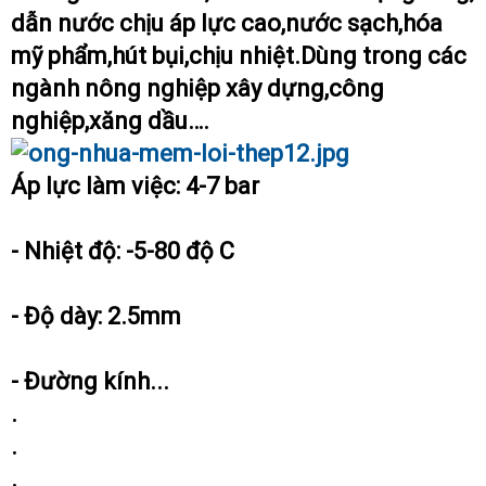
dẫn nước chịu áp lực cao,nước sạch,hóa
mỹ phẩm,hút bụi,chịu nhiệt.Dùng trong các
ngành nông nghiệp xây dựng,công
nghiệp,xăng dầu….
Áp lực làm việc: 4-7 bar
- Nhiệt độ: -5-80 độ C
- Độ dày: 2.5mm
- Đường kính...
.
.
.