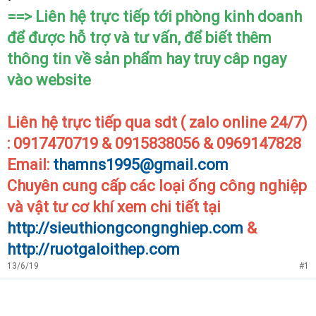
==> Liên hệ trực tiếp tới phòng kinh doanh
để được hỗ trợ và tư vấn, để biết thêm
thông tin về sản phẩm hay truy câp ngay
vào website
Liên hệ trực tiếp qua sdt ( zalo online 24/7)
: 0917470719 & 0915838056 & 0969147828
Email:
thamns1995@gmail.com
Chuyên cung cấp các loại ống công nghiệp
và vật tư cơ khí xem chi tiết tại
http://sieuthiongcongnghiep.com
&
http://ruotgaloithep.com
13/6/19
#1