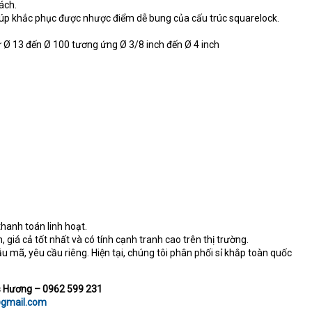
ách.
Giúp khắc phục được nhược điểm dễ bung của cấu trúc squarelock.
ừ Ø 13 đến Ø 100 tương ứng Ø 3/8 inch đến Ø 4 inch
thanh toán linh hoạt.
 giá cả tốt nhất và có tính cạnh tranh cao trên thị trường.
 mã, yêu cầu riêng. Hiện tại, chúng tôi phân phối sỉ khắp toàn quốc
 Hương –
0962 599 231
@gmail.com