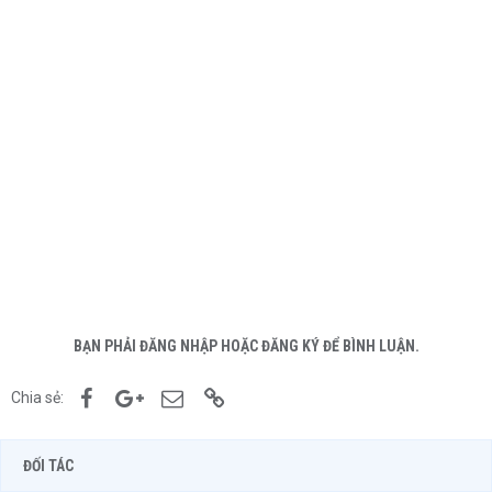
BẠN PHẢI ĐĂNG NHẬP HOẶC ĐĂNG KÝ ĐỂ BÌNH LUẬN.
Facebook
Google+
Email
Link
Chia sẻ:
ĐỐI TÁC