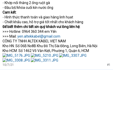
- Khớp nối thắng 2 ống ruột gà
- Đầu bịt/khóa cuối kín nước ống
Cam kết:
- Hình thức thanh toán và giao hàng linh họat
- Chiết khấu cao, hỗ trợ giá tốt nhất cho khách hàng
Để biết thêm chi tiết xin quý khách vui lòng liên hệ:
>>> Hotline: 0964 360 344 em Yến
>>> Mail:
yen.altekkabel@gmail.com
CÔNG TY TNHH ALTEK KABEL VIỆT NAM
Kho HN: Số 06B No8B Khu Đô Thị Sài Đồng, Long Biên, Hà Nội
Kho HCM: Số 1462 Võ Văn Kiệt, Phường 1, Quận 6, HCM
10/7/21
#1