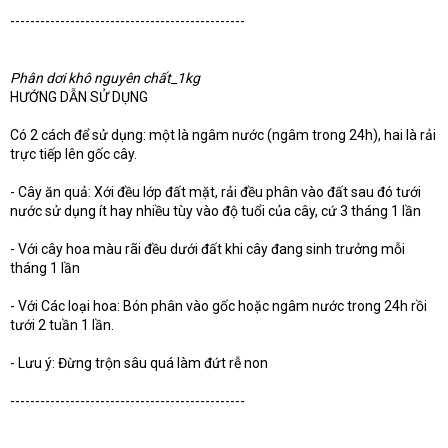
-----------------------------------------------
Phân dơi khô nguyên chất_1kg
HƯỚNG DẪN SỬ DỤNG
Có 2 cách để sử dụng: một là ngâm nước (ngâm trong 24h), hai là rải
trực tiếp lên gốc cây.
- Cây ăn quả: Xới đều lớp đất mặt, rải đều phân vào đất sau đó tưới
nước sử dụng ít hay nhiều tùy vào độ tuổi của cây, cứ 3 tháng 1 lần
- Với cây hoa màu rãi đều dưới đất khi cây đang sinh trưởng mỗi
tháng 1 lần
- Với Các loại hoa: Bón phân vào gốc hoặc ngâm nước trong 24h rồi
tưới 2 tuần 1 lần.
- Lưu ý: Đừng trộn sâu quá làm đứt rễ non
-----------------------------------------------