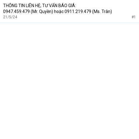
THÔNG TIN LIÊN HỆ, TƯ VẤN BÁO GIÁ:
0947.459.479 (Mr. Quyền) hoặc 0911.219.479 (Ms. Trân)
21/5/24
#1