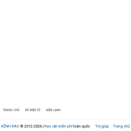
TRANG CHỦ
ĐỒ ĐIỆN TỬ
ĐIỆN LẠNH
KÊNH RAO
© 2012-2026 |
Rao vặt miễn phí
toàn quốc
Trợ giúp
Trang chủ