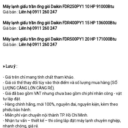
Máy lạnh giấu trần ống gió Daikin FDR250PY1 10 HP 91000Btu
Giá bán :
Liên hệ 0911 260 247
Máy lạnh giấu trần ống gió Daikin FDR400PY1 15 HP 136000Btu
Giá bán :
Liên hệ 0911 260 247
Máy lạnh giấu trần ống gió Daikin FDR500PY1 20 HP 171000Btu
Giá bán :
Liên hệ 0911 260 247
» Lưu ý :
- Giá trên chỉ mang tính chất tham khảo.
- Giá có thể thay đổi tùy vào thời điểm và số lượng mua hàng (SỐ
LƯỢNG CÀNG LỚN CÀNG RẺ).
- Giá đã bao gồm VAT nhưng chưa bao gồm chi phí nhân công - vật
tư lắp đặt.
- Hàng chính hãng, mới 100%, nguyên đai, nguyên kiện, kèm theo
phiếu bảo hành.
- Miễn phí vận chuyển nội thành TP. Hồ Chí Minh.
- Nhận tư vấn – thiết kế – thi công lắp đặt máy lạnh chuyên nghiệp,
nhanh chóng, giá rẻ.