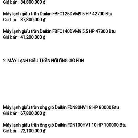
Giá bán :
34,800,000 ₫
Máy lạnh giấu trần Daikin FBFC125DVM9 5 HP 42700 Btu
Giá bán :
37,800,000 ₫
Máy lạnh giấu trần Daikin FBFC140DVM9 5.5 HP 47800 Btu
Giá bán :
41,200,000 ₫
2. MÁY LẠNH GIẤU TRẦN NỐI ỐNG GIÓ FDN
Máy lạnh giấu trần ống gió Daikin FDN80HV1 8 HP 80000 Btu
Giá bán :
67,800,000 ₫
Máy lạnh giấu trần ống gió Daikin FDN100HV1 10 HP 100000 Btu
Giá bán :
72,100,000 ₫