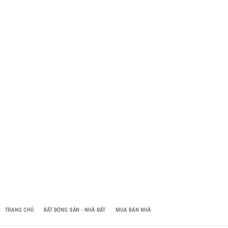
TRANG CHỦ
BẤT ĐỘNG SẢN - NHÀ ĐẤT
MUA BÁN NHÀ