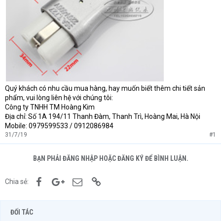
Quý khách có nhu cầu mua hàng, hay muốn biết thêm chi tiết sản
phẩm, vui lòng liên hệ với chúng tôi:
Công ty TNHH TM Hoàng Kim
Địa chỉ: Số 1A 194/11 Thanh Đàm, Thanh Trì, Hoàng Mai, Hà Nội
Mobile: 0979599533 / 0912086984
31/7/19
#1
BẠN PHẢI ĐĂNG NHẬP HOẶC ĐĂNG KÝ ĐỂ BÌNH LUẬN.
Facebook
Google+
Email
Link
Chia sẻ:
ĐỐI TÁC