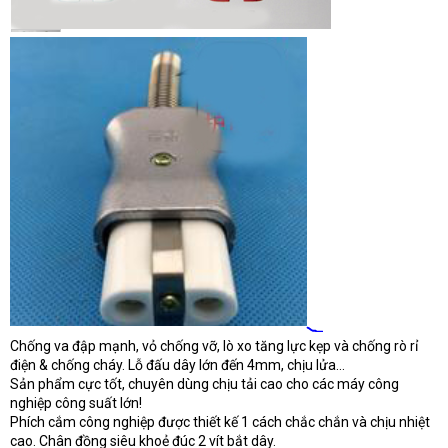
Chống va đập mạnh, vỏ chống vỡ, lò xo tăng lực kẹp và chống rò rỉ
điện & chống cháy. Lỗ đấu dây lớn đến 4mm, chịu lửa…
Sản phẩm cực tốt, chuyên dùng chịu tải cao cho các máy công
nghiệp công suất lớn!
Phích cắm công nghiệp được thiết kế 1 cách chắc chắn và chịu nhiệt
cao. Chân đồng siêu khoẻ đúc 2 vít bắt dây.