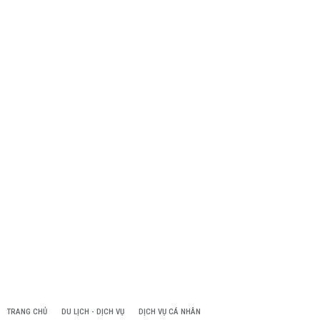
TRANG CHỦ
DU LỊCH - DỊCH VỤ
DỊCH VỤ CÁ NHÂN