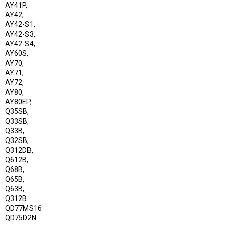
AY41P,
AY42,
AY42-S1,
AY42-S3,
AY42-S4,
AY60S,
AY70,
AY71,
AY72,
AY80,
AY80EP,
Q35SB,
Q33SB,
Q33B,
Q32SB,
Q312DB,
Q612B,
Q68B,
Q65B,
Q63B,
Q312B
QD77MS16
QD75D2N