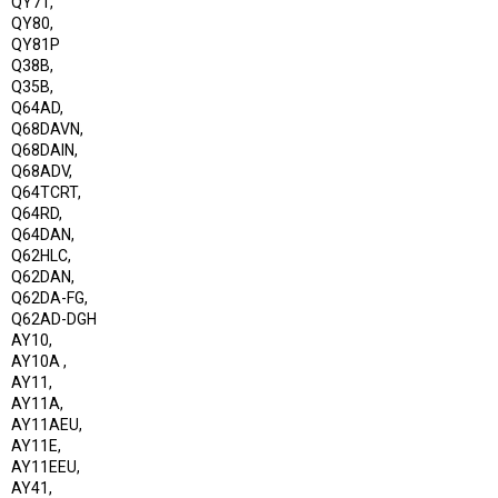
QY71,
QY80,
QY81P
Q38B,
Q35B,
Q64AD,
Q68DAVN,
Q68DAIN,
Q68ADV,
Q64TCRT,
Q64RD,
Q64DAN,
Q62HLC,
Q62DAN,
Q62DA-FG,
Q62AD-DGH
AY10,
AY10A ,
AY11,
AY11A,
AY11AEU,
AY11E,
AY11EEU,
AY41,