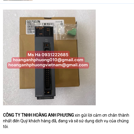
t
e
r
CÔNG TY TNHH HOÀNG ANH PHƯƠNG
xin gửi lời cảm ơn chân thành
nhất đến Quý khách hàng đã, đang và sẽ sử dụng dịch vụ của chúng
tôi.