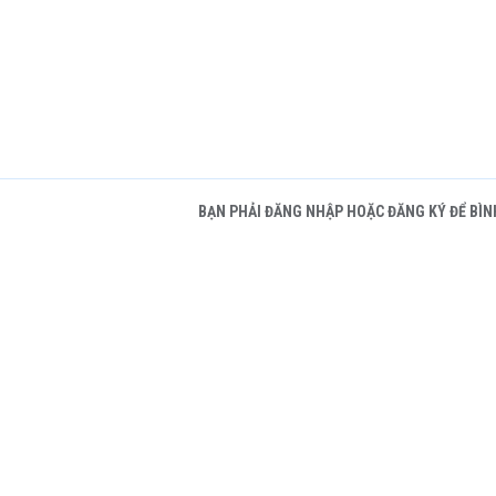
BẠN PHẢI ĐĂNG NHẬP HOẶC ĐĂNG KÝ ĐỂ BÌN