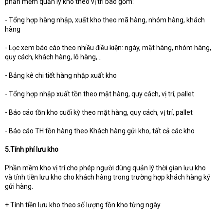
phần mềm quản lý kho theo vị trí bao gồm:
- Tổng hợp hàng nhập, xuất kho theo mã hàng, nhóm hàng, khách
hàng
- Lọc xem báo cáo theo nhiều điều kiện: ngày, mặt hàng, nhóm hàng,
quy cách, khách hàng, lô hàng,...
- Bảng kê chi tiết hàng nhập xuất kho
- Tổng hợp nhập xuất tồn theo mặt hàng, quy cách, vị trí, pallet
- Báo cáo tồn kho cuối kỳ theo mặt hàng, quy cách, vị trí, pallet
- Báo cáo TH tồn hàng theo Khách hàng gửi kho, tất cả các kho
5.Tính phí lưu kho
Phần mềm kho vị trí cho phép người dùng quản lý thời gian lưu kho
và tính tiền lưu kho cho khách hàng trong trường hợp khách hàng ký
gửi hàng.
+ Tính tiền lưu kho theo số lượng tồn kho từng ngày