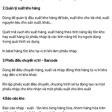
2.Quản lý xuất kho hàng
Dùng để quản lý đầu xuất kho hàng để bán, xuất kho cho tái chế, xuất
nguyên liệu cho sản xuất, khác,...
Quét mã vạch khi xuất hàng, xuất hàng theo tính năng lấy tồn kho
hay xuất hàng từ phiếu nhập là các tính năng hỗ trợ người dùng
trong quá trình sử dụng.
In label hàng tồn kho tại vị trí khi làm phiếu nhập.
3.Phiếu điều chuyển vị trí – Barcode
Dùng để điều chuyển hàng, xuất và nhập đồng thời hàng từ vị trí kho
này đến vị trí kho khác.
Khi lập phiếu xuất điều chuyển, chương trình sẽ tự động tạo ra một
phiếu nhập cho kho nhận và một phiếu xuất cho kho xuất
4.Báo cáo kho
Báo cáo nhập - xuất - tồn kho từng hàng hóa, nhóm hàng hóa trên