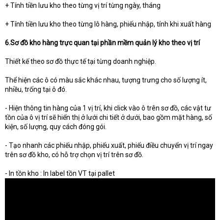
+ Tính tiền lưu kho theo từng vị trí từng ngày, tháng
+ Tính tiền lưu kho theo từng lô hàng, phiếu nhập, tính khi xuất hàng
6.Sơ đồ kho hàng trực quan tại phần mềm quản lý kho theo vị trí
Thiết kế theo sơ đồ thực tế tại từng doanh nghiệp.
Thể hiện các ô có màu sắc khác nhau, tượng trưng cho số lượng ít,
nhiều, trống tại ô đó.
- Hiện thông tin hàng của 1 vị trí, khi click vào ô trên sơ đồ, các vật tư
tồn của ô vị trí sẽ hiển thị ở lưới chi tiết ở dưới, bao gồm mặt hàng, số
kiện, số lượng, quy cách đóng gói.
- Tạo nhanh các phiếu nhập, phiếu xuất, phiếu điều chuyển vị trí ngay
trên sơ đồ kho, có hỗ trợ chọn vị trí trên sơ đồ.
- In tồn kho : In label tồn VT tại pallet