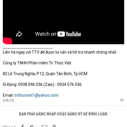
______________________
Liên hệ ngay với TTV để được tư vấn và hỗ trợ nhanh chóng nhất.
Công ty TNHH Phần mềm Tri Thức Việt
82 Lê Trung Nghĩa, P.12, Quận Tân Bình, Tp.HCM
Di Động: 0938 096 036 (Zalo) - 0934 076 036
Email:
trithucviet1@yahoo.com
6/8/24
#1
BẠN PHẢI ĐĂNG NHẬP HOẶC ĐĂNG KÝ ĐỂ BÌNH LUẬN.
Facebook
Google+
Email
Link