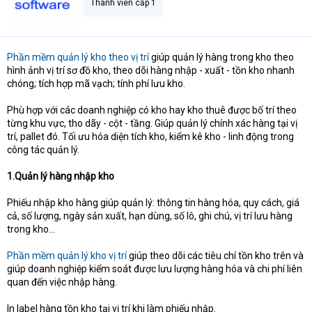
Thành viên cấp 1
Phần mềm quản lý kho theo vị trí
giúp quản lý hàng trong kho theo
hình ảnh vị trí sơ đồ kho, theo dõi hàng nhập - xuất - tồn kho nhanh
chóng; tích hợp mã vạch; tính phí lưu kho.
Phù hợp với các doanh nghiệp có kho hay kho thuê được bố trí theo
từng khu vực, tho dãy - cột - tầng. Giúp quản lý chính xác hàng tại vị
trí, pallet đó. Tối ưu hóa diện tích kho, kiểm kê kho - linh động trong
công tác quản lý.
1.Quản lý hàng nhập kho
Phiếu nhập kho hàng giúp quản lý: thông tin hàng hóa, quy cách, giá
cả, số lượng, ngày sản xuất, hạn dùng, số lô, ghi chú, vị trí lưu hàng
trong kho...
Phần mềm quản lý kho vị trí
giúp theo dõi các tiêu chí tồn kho trên và
giúp doanh nghiệp kiểm soát được lưu lượng hàng hóa và chi phí liên
quan đến việc nhập hàng.
In label hàng tồn kho tại vị trí khi làm phiếu nhập.