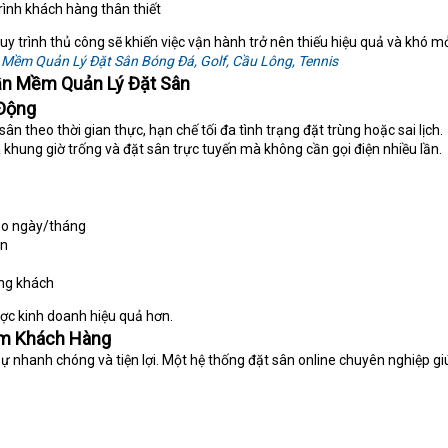
rình khách hàng thân thiết
uy trình thủ công sẽ khiến việc vận hành trở nên thiếu hiệu quả và khó m
Mềm Quản Lý Đặt Sân Bóng Đá, Golf, Cầu Lông, Tennis
hần Mềm Quản Lý Đặt Sân
 Động
n theo thời gian thực, hạn chế tối đa tình trạng đặt trùng hoặc sai lịch.
 khung giờ trống và đặt sân trực tuyến mà không cần gọi điện nhiều lần.
eo ngày/tháng
ân
ng khách
ược kinh doanh hiệu quả hơn.
ệm Khách Hàng
ự nhanh chóng và tiện lợi. Một hệ thống đặt sân online chuyên nghiệp gi