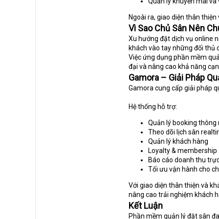
Quản lý khuyến mãi và
Ngoài ra, giao diện thân thiện
Vì Sao Chủ Sân Nên Ch
Xu hướng đặt dịch vụ online n
khách vào tay những đối thủ c
Việc ứng dụng phần mềm quản 
đại và nâng cao khả năng cạnh
Gamora – Giải Pháp Qu
Gamora cung cấp giải pháp qu
Hệ thống hỗ trợ:
Quản lý booking thông
Theo dõi lịch sân realt
Quản lý khách hàng
Loyalty & membership
Báo cáo doanh thu trự
Tối ưu vận hành cho c
Với giao diện thân thiện và kh
nâng cao trải nghiệm khách h
Kết Luận
Phần mềm quản lý đặt sân đan