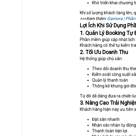
Khó triển khai chương t
Khi số lượng khách tăng lên, q
>>>Xem thêm:
Gamora | Phần 
Lợi Ích Khi Sử Dụng P
1. Quản Lý Booking Tự
Phần mềm giúp cập nhật lịch sâ
Khách hàng có thể tự kiểm tra
2. Tối Ưu Doanh Thu
Hệ thống giúp chủ sân:
Theo dõi doanh thu th
Kiểm soát công suất s
Quản lý thanh toán
Thống kê khung giờ đô
Từ đó dễ dàng đưa ra chiến l
3. Nâng Cao Trải Nghi
Khách hàng hiện nay ưu tiên s
Đặt sân nhanh
Nhận xác nhận tự động
Thanh toán tiện lợi