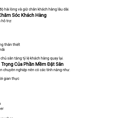
ộ hài lòng và giữ chân khách hàng lâu dài.
à Chăm Sóc Khách Hàng
hỗ trợ:
g thân thiết
mãi
 chủ sân tăng tỷ lệ khách hàng quay lại.
 Trọng Của Phần Mềm Đặt Sân
n chuyên nghiệp nên có các tính năng như:
hời gian thực
h
ber