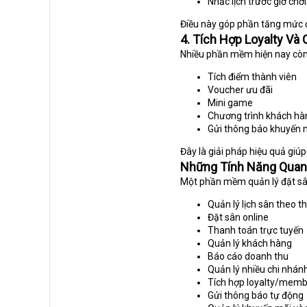
Nhắc lịch trước giờ chơi
Điều này góp phần tăng mức đ
4. Tích Hợp Loyalty V
Nhiều phần mềm hiện nay còn 
Tích điểm thành viên
Voucher ưu đãi
Mini game
Chương trình khách hàn
Gửi thông báo khuyến 
Đây là giải pháp hiệu quả giúp
Những Tính Năng Quan
Một phần mềm quản lý đặt sâ
Quản lý lịch sân theo t
Đặt sân online
Thanh toán trực tuyến
Quản lý khách hàng
Báo cáo doanh thu
Quản lý nhiều chi nhán
Tích hợp loyalty/mem
Gửi thông báo tự động