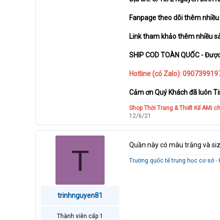
Fanpage theo dõi thêm nhiề
Link tham khảo thêm nhiều 
SHIP COD TOÀN QUỐC - Được k
Hotline (có Zalo): 09073991
Cảm ơn Quý Khách đã luôn Ti
Shop Thời Trang & Thiết Kế AMi c
12/6/21
Quần này có màu trắng và siz
T
Trường quốc tế trung học cơ sở
-
trinhnguyen81
Thành viên cấp 1