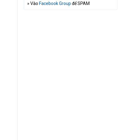
» Vào
Facebook Group
để SPAM