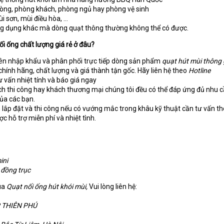
hòng, phòng khách, phòng ngủ hay phòng vệ sinh
ùi sơn, mùi điều hòa, …
ứng dụng khác mà dòng quạt thông thường không thể có được.
i ống chất lượng giá rẻ ở đâu?
yên nhập khẩu và phân phối trực tiếp dòng sản phẩm
quạt hút mùi thông 
hính hãng, chất lượng và giá thành tận gốc. Hãy liên hệ theo
Hotline
 vấn nhiệt tính và báo giá ngay
ách thi công hay khách thương mại chúng tôi đều có thể đáp ứng đủ nhu 
ủa các bạn.
nh lắp đặt và thi công nếu có vướng mắc trong khâu kỹ thuật cần tư vấn 
c hỗ trợ miễn phí và nhiệt tình.
ini
 đồng trục
ua
Quạt nối ống hút khói mùi,
Vui lòng liên hệ:
 THIÊN PHÚ