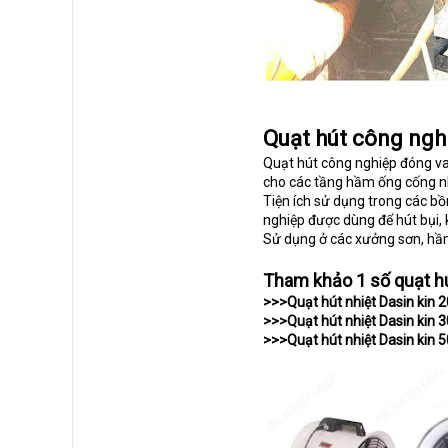
Quạt hút công nghi
Quạt hút công nghiệp đóng va
cho các tầng hầm ống cống nhữ
Tiện ích sử dụng trong các bồ
nghiệp được dùng để hút bụi, kh
Sử dụng ở các xưởng sơn, hầm 
Tham khảo 1 số quạt hú
>>>Quạt hút nhiệt Dasin kin 2
>>>Quạt hút nhiệt Dasin kin 3
>>>Quạt hút nhiệt Dasin kin 5