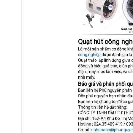
Quạt hút công nghi
Là một sản phẩm cơ động khôn
công nghiệp
được đánh giá là 
Quạt tháo lắp linh động giữa 
động và hiệu quả cao, giúp ph
điện, máy móc làm việc, và cải
nhà máy.
Báo giá và phân phối q
Bạn liên hệ Phú nguyên phân 
Đến phú nguyên bạn nhận được 
Bạn liên hệ chúng tôi để có giá
Thông tin liên hệ đặt hàng:
CÔNG TY TNHH ĐẦU TƯ THƯ
Địa chỉ: 162-A4 Khu Đô Thị Mớ
Hotline : 024.35 409 419 / 09
Gmail:
kinhdoanh@phunguye