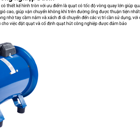
có thiết kế hình tròn với ưu điểm là quạt có tốc độ vòng quay lớn giúp qu
c gió cao, giúp vận chuyển không khí trên đường ống được thuận tiện nhất
động nhờ tay cầm nắm và xách đi di chuyển đến các vị trí cần sử dụng, với
 cho việc đặt quạt và cố định quạt hút công nghiệp được đảm bảo