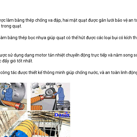
ợc làm bằng thép chống va đập, hai mặt quạt được gắn lưới bảo vệ an 
 trong quạt.
àm bằng thép bọc nhựa giúp quạt có thể hút được các loại bụi có kích t
ược sử dụng dạng motor tản nhiệt chuyển động trực tiếp và nằm song s
c đẩy gió tốt nhất.
công tác được thiết kế thông minh giúp chống nước, và an toàn linh động