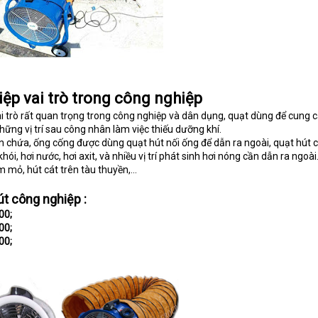
ệp vai trò trong công nghiệp
i trò rất quan trọng trong công nghiệp và dân dụng, quạt dùng để cung 
ng vị trí sau công nhân làm việc thiếu dưỡng khí.
n chứa, ống cống được dùng quạt hút nối ống để dẫn ra ngoài, quạt hút 
ói, hơi nước, hơi axit, và nhiều vị trí phát sinh hơi nóng cần dẫn ra ngoài
mỏ, hút cát trên tàu thuyền,...
t công nghiệp :
00;
00;
00;