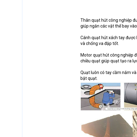
Thân quạt hút công nghiệp đư
giúp ngăn các vật thể bay vào
Cánh quạt hút xách tay được l
và chống va đập tốt.
Motor quạt hút công nghiệp đ
chiều quạt giúp quạt tạo ra lự
Quạt luôn có tay cầm nắm và 
bật quạt.