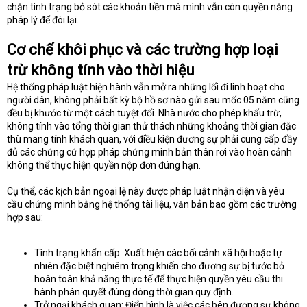
chặn tình trạng bỏ sót các khoản tiền mà mình vẫn còn quyền năng
pháp lý để đòi lại.
Cơ chế khôi phục và các trường hợp loại
trừ không tính vào thời hiệu
Hệ thống pháp luật hiện hành vẫn mở ra những lối đi linh hoạt cho
người dân, không phải bất kỳ bộ hồ sơ nào gửi sau mốc 05 năm cũng
đều bị khước từ một cách tuyệt đối. Nhà nước cho phép khấu trừ,
không tính vào tổng thời gian thử thách những khoảng thời gian đặc
thù mang tính khách quan, với điều kiện đương sự phải cung cấp đầy
đủ các chứng cứ hợp pháp chứng minh bản thân rơi vào hoàn cảnh
không thể thực hiện quyền nộp đơn đúng hạn.
Cụ thể, các kịch bản ngoại lệ này được pháp luật nhận diện và yêu
cầu chứng minh bằng hệ thống tài liệu, văn bản bao gồm các trường
hợp sau:
Tình trạng khẩn cấp: Xuất hiện các bối cảnh xã hội hoặc tự
nhiên đặc biệt nghiêm trọng khiến cho đương sự bị tước bỏ
hoàn toàn khả năng thực tế để thực hiện quyền yêu cầu thi
hành phán quyết đúng dòng thời gian quy định.
Trở ngại khách quan: Điển hình là việc các bên đương sự không