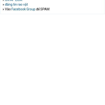
»
đăng tin rao vặt
» Vào
Facebook Group
để SPAM