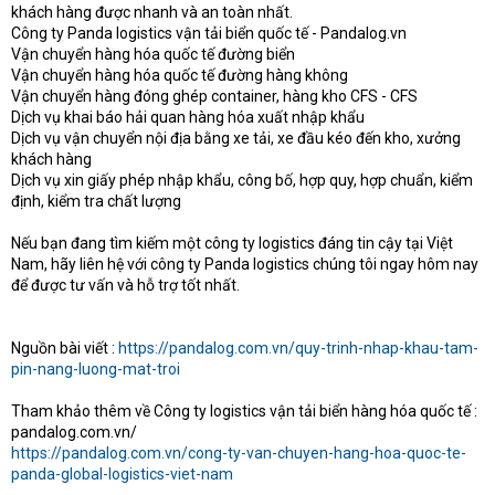
khách hàng được nhanh và an toàn nhất.
Công ty Panda logistics vận tải biển quốc tế - Pandalog.vn
Vận chuyển hàng hóa quốc tế đường biển
Vận chuyển hàng hóa quốc tế đường hàng không
Vận chuyển hàng đóng ghép container, hàng kho CFS - CFS
Dịch vụ khai báo hải quan hàng hóa xuất nhập khẩu
Dịch vụ vận chuyển nội địa bằng xe tải, xe đầu kéo đến kho, xưởng
khách hàng
Dịch vụ xin giấy phép nhập khẩu, công bố, hợp quy, hợp chuẩn, kiểm
định, kiểm tra chất lượng
Nếu bạn đang tìm kiếm một công ty logistics đáng tin cậy tại Việt
Nam, hãy liên hệ với công ty Panda logistics chúng tôi ngay hôm nay
để được tư vấn và hỗ trợ tốt nhất.
Nguồn bài viết :
https://pandalog.com.vn/quy-trinh-nhap-khau-tam-
pin-nang-luong-mat-troi
Tham khảo thêm về Công ty logistics vận tải biển hàng hóa quốc tế :
pandalog.com.vn/
https://pandalog.com.vn/cong-ty-van-chuyen-hang-hoa-quoc-te-
panda-global-logistics-viet-nam