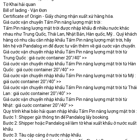
Tờ Khai hải quan
Bill of lading - Vận Đơn
Certificate of Origin - Giấy chứng nhận xuất xứ hàng hóa.
Giá cước vận chuyển Tấm Pin năng lượng mặt trời :
Tấm Pin năng lượng mặt trời được nhập khẩu đi nhiều nước khác
nhau như Trung Quốc, Thái Lan, Nhật Bản, Hàn quốc, Mỹ... Quý khách
hàng có nhu cầu cần nhập khẩu Tấm Pin năng lượng mặt trời, hãy
liên hệ với Pandalog.vn để được tư vấn thêm về giá cước vận chuyển.
Giá cước vận chuyển nhập khẩu Tấm Pin năng lượng mặt trời từ
Trung Quốc : giá cước container 20"/40" >>
Giá cước vận chuyển nhập khẩu Tấm Pin năng lượng mặt trời từ Hàn
Quốc : giá cước container 20"/40" >>
Giá cước vận chuyển nhập khẩu Tấm Pin năng lượng mặt trời từ Mỹ :
giá cước container 20"/40" >>
Giá cước vận chuyển nhập khẩu Tấm Pin năng lượng mặt trời từ Thái
Lan : giá cước container 20"/40" >>
Giá cước vận chuyển nhập khẩu Tấm Pin năng lượng mặt trời từ
Nhật : giá cước container 20"/40" >>
Quy trình khai báo hải quan nhập khẩu Tấm Pin năng lượng mặt trời :
Bước 1: Shipper gửi thông tin để Pandalog lấy booking.
Bước 2: Shipper hoặc Pandalog sẽ làm tờ khai xuất khẩu ở nước xuất
khẩu.
Bước 3: Tàu cập cảng ở nước nhập khẩu.