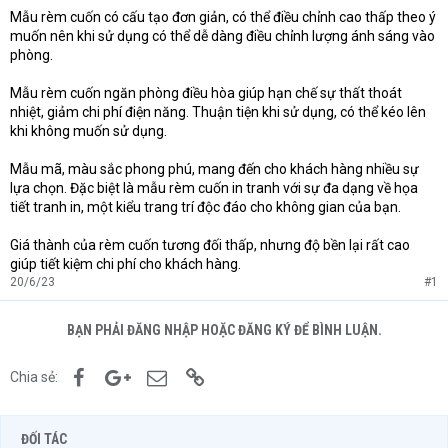
Mẫu rèm cuốn có cấu tạo đơn giản, có thể điều chỉnh cao thấp theo ý
muốn nên khi sử dụng có thể dễ dàng điều chỉnh lượng ánh sáng vào
phòng.
Mẫu rèm cuốn ngăn phòng điều hòa giúp hạn chế sự thất thoát
nhiệt, giảm chi phí điện năng. Thuận tiện khi sử dụng, có thể kéo lên
khi không muốn sử dụng.
Mẫu mã, màu sắc phong phú, mang đến cho khách hàng nhiều sự
lựa chọn. Đặc biệt là mẫu rèm cuốn in tranh với sự đa dạng về họa
tiết tranh in, một kiểu trang trí độc đáo cho không gian của bạn.
Giá thành của rèm cuốn tương đối thấp, nhưng độ bền lại rất cao
giúp tiết kiệm chi phí cho khách hàng.
20/6/23
#1
BẠN PHẢI ĐĂNG NHẬP HOẶC ĐĂNG KÝ ĐỂ BÌNH LUẬN.
Facebook
Google+
Email
Link
Chia sẻ:
ĐỐI TÁC