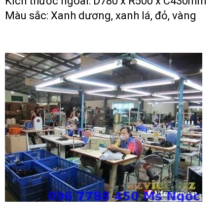
Kích thước ngoài: D780 x R500 x C430mm
Màu sắc: Xanh dương, xanh lá, đỏ, vàng