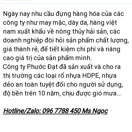
t
e
Ngày nay nhu cầu đựng hàng hóa của các
r
công ty như may mặc, dày da, hàng việt
nam xuất khẩu về nông thủy hải sản, các
doanh nghiệp đòi hỏi sản phẩm chất lượng,
giá thành rẻ, để tiết kiệm chi phí và nâng
cao giá trị của sản phẩm mình.
Công ty Phước Đạt đã sản xuất và cho ra
thị trường các loại rổ nhựa HDPE, nhựa
dẻo an toàn tuyệt đối cho người sử dụng,
độ bền trên 10 năm, chịu được gió mưa…
Hotline/Zalo: 096 7788 450 Ms Ngọc