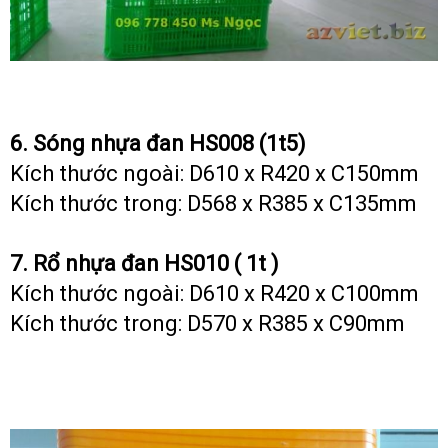
6. Sóng nhựa đan HS008 (1t5)
Kích thước ngoài: D610 x R420 x C150mm
Kích thước trong: D568 x R385 x C135mm
7. Rổ nhựa đan HS010 ( 1t )
Kích thước ngoài: D610 x R420 x C100mm
Kích thước trong: D570 x R385 x C90mm