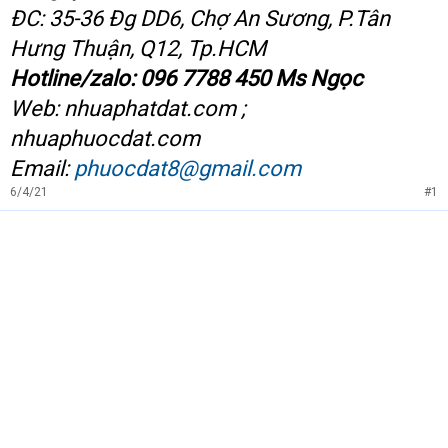
ĐC: 35-36 Đg DD6, Chợ An Sương, P.Tân
Hưng Thuận, Q12, Tp.HCM
Hotline/zalo: 096 7788 450 Ms Ngọc
Web: nhuaphatdat.com ;
nhuaphuocdat.com
Email:
phuocdat8@gmail.com
6/4/21
#1