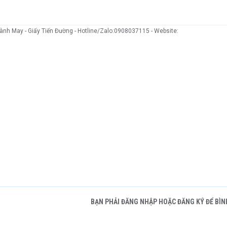
ành May - Giấy Tiến Đường - Hotline/Zalo:0908037115 - Website:
BẠN PHẢI ĐĂNG NHẬP HOẶC ĐĂNG KÝ ĐỂ BÌN