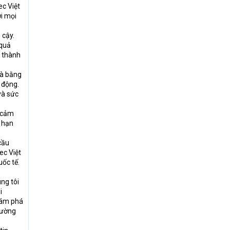
ec Việt
ới mọi
 cậy.
 quả
à thành
là bằng
 động.
và sức
n cảm
i hạn
cầu
ec Việt
ốc tế.
ng tôi
i
khám phá
rường