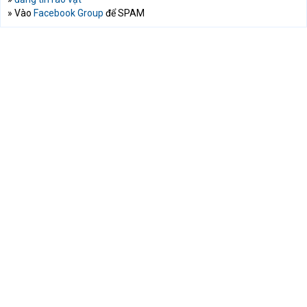
» Vào
Facebook Group
để SPAM