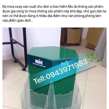
e
r
Kệ mica xoay sản xuất cho đơn vị bảo hiểm Mic là những sản phẩm
được gia công từ mica những sản phẩm này khá đẹp, nhỏ gọn,tiện lợi
nên có thể được dùng ở nhiều địa điểm như văn phòng,phòng làm
việc,điểm giao dịch…