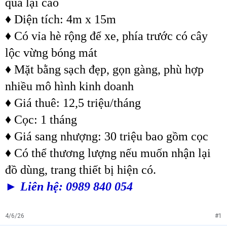
qua lại cao
♦ Diện tích: 4m x 15m
♦ Có vỉa hè rộng để xe, phía trước có cây
lộc vừng bóng mát
♦ Mặt bằng sạch đẹp, gọn gàng, phù hợp
nhiều mô hình kinh doanh
♦ Giá thuê: 12,5 triệu/tháng
♦ Cọc: 1 tháng
♦ Giá sang nhượng: 30 triệu bao gồm cọc
♦ Có thể thương lượng nếu muốn nhận lại
đồ dùng, trang thiết bị hiện có.
► Liên hệ: 0989 840 054
4/6/26
#1