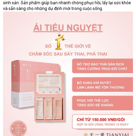
sinh sản. Sản phẩm giúp bạn nhanh chóng phục hồi, lấy lại sức khỏe
và sẵn sàng cho những dự định mới trong cuộc sống.