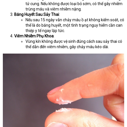
tử cung. Nếu không được loại bỏ sớm, có thể gây nhiễm
trùng máu và viêm nhiễm nặng.
Băng Huyết Sau Sảy Thai
:
Nếu sau 15 ngày vẫn chảy máu ồ ạt không kiểm soát, có
thể là do băng huyết, một tình trạng nguy hiểm cần can
thiệp y tế ngay lập tức.
Viêm Nhiễm Phụ Khoa
:
Vùng kín không được vệ sinh đúng cách sau sảy thai có
thể dẫn đến viêm nhiễm, gây chảy máu kéo dài.