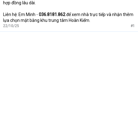
hợp đồng lâu dài.
Liên hệ: Em Minh -
036.8181.862
để xem nhà trực tiếp và nhận thêm
lựa chọn mặt bằng khu trung tâm Hoàn Kiếm.
22/10/25
#1