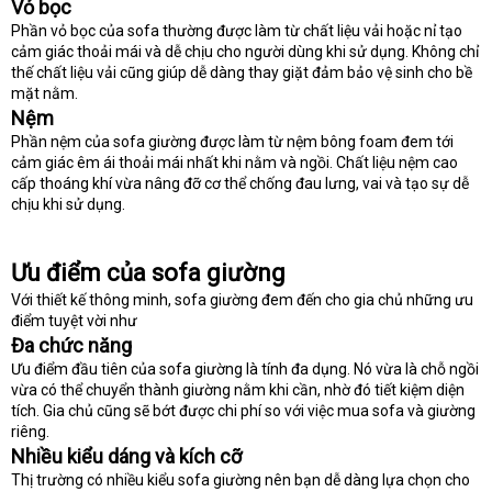
Vỏ bọc
Phần vỏ bọc của sofa thường được làm từ chất liệu vải hoặc nỉ tạo
cảm giác thoải mái và dễ chịu cho người dùng khi sử dụng. Không chỉ
thế chất liệu vải cũng giúp dễ dàng thay giặt đảm bảo vệ sinh cho bề
mặt nằm.
Nệm
Phần nệm của sofa giường được làm từ nệm bông foam đem tới
cảm giác êm ái thoải mái nhất khi nằm và ngồi. Chất liệu nệm cao
cấp thoáng khí vừa nâng đỡ cơ thể chống đau lưng, vai và tạo sự dễ
chịu khi sử dụng.
Ưu điểm của sofa giường
Với thiết kế thông minh, sofa giường đem đến cho gia chủ những ưu
điểm tuyệt vời như
Đa chức năng
Ưu điểm đầu tiên của sofa giường là tính đa dụng. Nó vừa là chỗ ngồi
vừa có thể chuyển thành giường nằm khi cần, nhờ đó tiết kiệm diện
tích. Gia chủ cũng sẽ bớt được chi phí so với việc mua sofa và giường
riêng.
Nhiều kiểu dáng và kích cỡ
Thị trường có nhiều kiểu sofa giường nên bạn dễ dàng lựa chọn cho