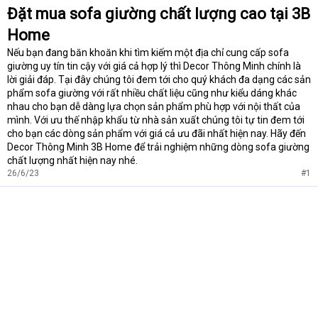
Đặt mua sofa giường chất lượng cao tại 3B
Home
Nếu bạn đang băn khoăn khi tìm kiếm một địa chỉ cung cấp sofa
giường uy tín tin cậy với giá cả hợp lý thì Decor Thông Minh chính là
lời giải đáp. Tại đây chúng tôi đem tới cho quý khách đa dạng các sản
phẩm sofa giường với rất nhiều chất liệu cũng như kiểu dáng khác
nhau cho bạn dễ dàng lựa chọn sản phẩm phù hợp với nội thất của
mình. Với ưu thế nhập khẩu từ nhà sản xuất chúng tôi tự tin đem tới
cho bạn các dòng sản phẩm với giá cả ưu đãi nhất hiện nay. Hãy đến
Decor Thông Minh 3B Home để trải nghiệm những dòng sofa giường
chất lượng nhất hiện nay nhé.
26/6/23
#1