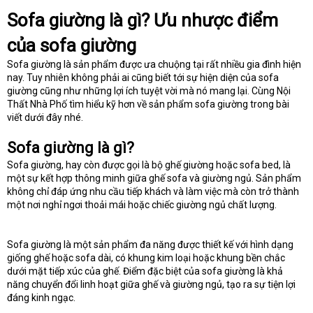
t
Sofa giường là gì? Ưu nhược điểm
e
r
của sofa giường
Sofa giường là sản phẩm được ưa chuộng tại rất nhiều gia đình hiện
nay. Tuy nhiên không phải ai cũng biết tới sự hiện diện của sofa
giường cũng như những lợi ích tuyệt vời mà nó mang lại. Cùng Nội
Thất Nhà Phố tìm hiểu kỹ hơn về sản phẩm sofa giường trong bài
viết dưới đây nhé.
Sofa giường là gì?
Sofa giường, hay còn được gọi là bộ ghế giường hoặc sofa bed, là
một sự kết hợp thông minh giữa ghế sofa và giường ngủ. Sản phẩm
không chỉ đáp ứng nhu cầu tiếp khách và làm việc mà còn trở thành
một nơi nghỉ ngơi thoải mái hoặc chiếc giường ngủ chất lượng.
Sofa giường là một sản phẩm đa năng được thiết kế với hình dạng
giống ghế hoặc sofa dài, có khung kim loại hoặc khung bền chắc
dưới mặt tiếp xúc của ghế. Điểm đặc biệt của sofa giường là khả
năng chuyển đổi linh hoạt giữa ghế và giường ngủ, tạo ra sự tiện lợi
đáng kinh ngạc.