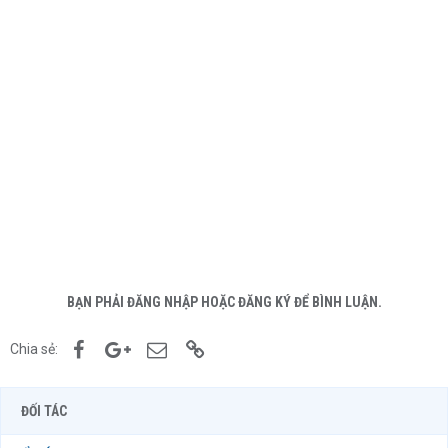
BẠN PHẢI ĐĂNG NHẬP HOẶC ĐĂNG KÝ ĐỂ BÌNH LUẬN.
Facebook
Google+
Email
Link
Chia sẻ:
ĐỐI TÁC