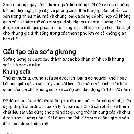
Sofa giường ngày càng được người tiêu dùng biết đến và ưa chuộng
bởi tính tiện nghi, hiện đại và phong cách thời thượng. Sản phẩm có
sẵn trong nhiều mẫu mã và chủng loại đa dạng để phù hợp với không
gian và gu thẩm mỹ của mỗi gia đình. Ngoài ra, sofa giường còn
được coi là một giải pháp tối ưu trong việc tiết kiệm diện tích, đặc biệt
cho những gia đình sống trong các thành phố lớn và có không gian
hạn chế.
Cấu tạo của sofa giường
Sofa giường sẽ được cấu thành từ các bộ phận chính đó là khung
sofa, vỏ bọc và nệm.
Khung sofa
Thông thường, khung sofa sẽ được làm bằng gỗ nguyên khối hoặc
kết hợp giữa gỗ và sắt. Tùy vào vật liệu cấu thành và cách thức bảo
quản của gia chủ, khung sofa sẽ có độ bền dao động từ 10 – 20 năm.
Để đảm bảo được độ bền không bị mối mọt, nút hoặc công vênh, biến
dạng thì gỗ phải được qua xử lý. Ngoài ra, một số sản phẩm sẽ thêm
chất liệu sắt vào dùng cho phần dát giường trở nên cứng cáp và chịu
được trọng lượng nặng. Sắt được sơn tĩnh điện vừa chống gỉ mà vẫn
đảm bảo được thẩm mỹ.