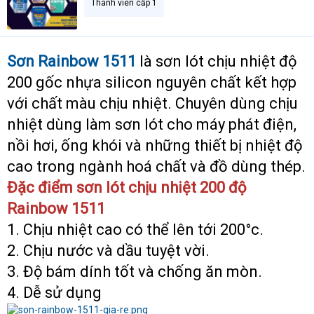
Thành viên cấp 1
Sơn Rainbow 1511
là sơn lót chịu nhiệt độ
200 gốc nhựa silicon nguyên chất kết hợp
với chất màu chịu nhiệt. Chuyên dùng chịu
nhiệt dùng làm sơn lót cho máy phát điện,
nồi hơi, ống khói và những thiết bị nhiệt độ
cao trong ngành hoá chất và đồ dùng thép.
Đặc điểm sơn lót chịu nhiệt 200 độ
Rainbow 1511
1. Chịu nhiệt cao có thể lên tới 200°c.
2. Chịu nước và dầu tuyệt vời.
3. Độ bám dính tốt và chống ăn mòn.
4. Dễ sử dụng