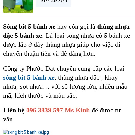
Thành viên cấp 1
Sóng bít 5 bánh xe
hay còn gọi là
thùng nhựa
đặc 5 bánh xe
. Là loại sóng nhựa có 5 bánh xe
được lắp ở đáy thùng nhựa giúp cho việc di
chuyển thuận tiện và dễ dàng hơn.
Công ty Phước Đạt chuyên cung cấp các loại
sóng bít 5 bánh xe
, thùng nhựa đặc , khay
nhựa, sọt nhựa… với số lượng lớn, nhiều mẫu
mã, kích thước và màu sắc.
Liên hệ
096 3839 597 Ms Kính
để được tư
vấn.