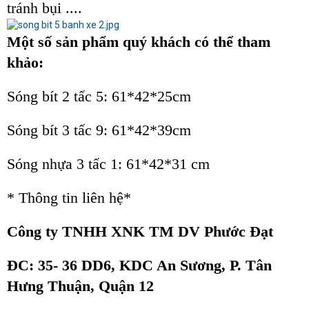
tránh bụi ....
Một số sản phẩm quý khách có thể tham
khảo:
Sóng bít 2 tấc 5: 61*42*25cm
Sóng bít 3 tấc 9: 61*42*39cm
Sóng nhựa 3 tấc 1: 61*42*31 cm
* Thông tin liên hệ*
Công ty TNHH XNK TM DV Phước Đạt
ĐC: 35- 36 DD6, KDC An Sương, P. Tân
Hưng Thuận, Quận 12