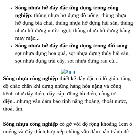
Sóng nhưa hở đáy đặc ứng dụng trong công
nghiệp
: thùng nhựa hở đựng đồ uống, thùng nhựa
hở đựng bia chai, thùng nhựa hở đựng hải sản, thùng
nhựa hở đựng nước ngọt, thùng nhựa hở đựng hàng
may mặc...
Sóng nhựa hở đáy đặc
ứng dụng trong đời sống
:
sọt nhựa đựng hoa quả, sọt nhựa đựng thủy hải sản,
sọt nhựa đựng trái cây, sọt nhựa đựng rau củ...
Sóng nhựa công nghiệp
thiết kế đáy đặc có lỗ giúp: tăng
độ chắc chắn khi đựng những hàng hóa nặng và cồng
kềnh như dây điện, dây cáp, đồng hồ điện, công tơ
điện...nhưng vẫn đảm bảo tính năng thoáng, thoát nước,
thoát ẩm.
Sóng nhựa công nghiệp
có gờ với độ rộng khoảng 1cm ở
miệng và đáy thích hợp xếp chồng vẫn đảm bảo tránh đè