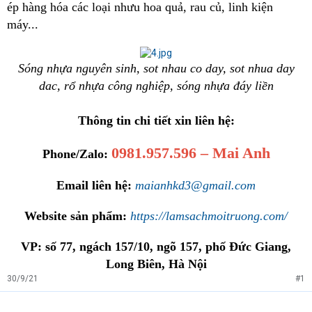
ép hàng hóa các loại nhưu hoa quả, rau củ, linh kiện
máy...
Sóng nhựa nguyên sinh, sot nhau co day, sot nhua day
dac, rổ nhựa công nghiệp, sóng nhựa đáy liền
Thông tin chi tiết xin liên hệ:
0981.957.596 – Mai Anh
Phone/Zalo:
Email liên hệ:
maianhkd3@gmail.com
Website sản phẩm:
https://lamsachmoitruong.com/
VP: số 77, ngách 157/10, ngõ 157, phố Đức Giang,
Long Biên, Hà Nội
30/9/21
#1