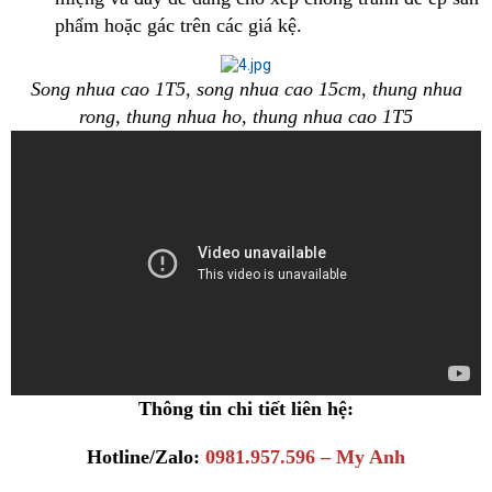
phẩm hoặc gác trên các giá kệ.
Song nhua cao 1T5, song nhua cao 15cm, thung nhua
rong, thung nhua ho, thung nhua cao 1T5
Thông tin chi tiết liên hệ:
Hotline/Zalo:
0981.957.596 – My Anh