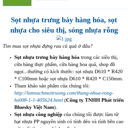
Sọt nhựa trưng bày hàng hóa, sọt
nhựa cho siêu thị, sóng nhựa rỗng
Tìm mua sọt nhựa đựng rau củ quả ở đâu?
Sọt nhựa trưng bày hàng hóa
trong các siêu thị,
cửa hàng thực phẩm, cửa hàng hoa quả, shop đồ
ngọt...thường có kích thước: sọt nhựa D610 * R420
* C100mm hoặc sọt nhựa D610 * R420 * C150mm.
Tham khảo sản phẩm của chúng tôi:
http://lamsachmoitruong.com/thung-nhua-rong-
hs008-1-1-405624.html
(
Công ty TNHH Phát triển
Bluesky Việt Nam
).
Sọt nhựa công nghiệp
của chúng tôi được làm từ
hạt nhựa PP nguyên sinh có tính dẻo và tính bền cao