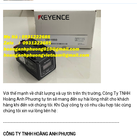
t
e
r
Với thế mạnh về chất lượng và uy tín trên thị trường, Công Ty TNHH
Hoàng Anh Phương tự tin sẽ mang đến sự hài lòng nhất cho khách
hàng khi đến với chúng tôi. Khi Quý công ty có nhu cầu hợp tác cùng
chúng tôi xin vui lòng liên hệ :
----------------------------------------------------------------------------
CÔNG TY TNHH HOÀNG ANH PHƯƠNG