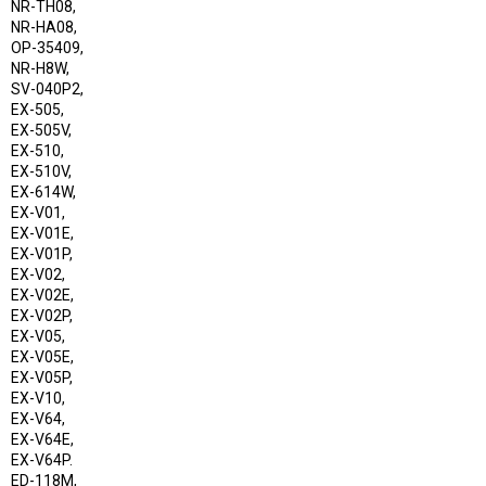
NR-TH08,
NR-HA08,
OP-35409,
NR-H8W,
SV-040P2,
EX-505,
EX-505V,
EX-510,
EX-510V,
EX-614W,
EX-V01,
EX-V01E,
EX-V01P,
EX-V02,
EX-V02E,
EX-V02P,
EX-V05,
EX-V05E,
EX-V05P,
EX-V10,
EX-V64,
EX-V64E,
EX-V64P.
ED-118M,