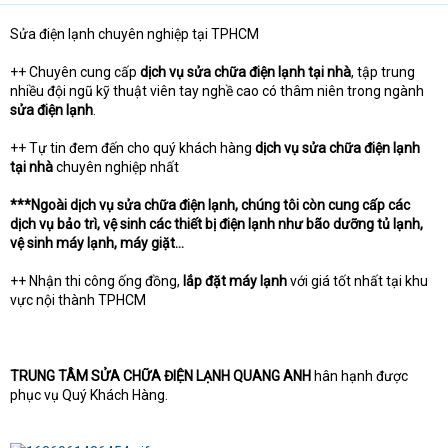
e
r
Sửa điện lạnh chuyên nghiệp tại TPHCM
++ Chuyên cung cấp
dịch vụ sửa chữa điện lạnh tại nhà
, tập trung
nhiều đội ngũ kỹ thuật viên tay nghề cao có thâm niên trong ngành
sửa điện lạnh
.
++ Tự tin đem đến cho quý khách hàng
dịch vụ sửa chữa điện lạnh
tại nhà
chuyên nghiệp nhất
***Ngoài dịch vụ sửa chữa điện lạnh, chúng tôi còn cung cấp các
dịch vụ bảo trì, vệ sinh các thiết bị điện lạnh như bão dưỡng tủ lạnh,
vệ sinh máy lạnh, máy giặt…
++ Nhận thi công ống đồng,
lắp đặt máy lạnh
với giá tốt nhất tại khu
vực nội thành TPHCM
TRUNG TÂM SỬA CHỮA ĐIỆN LẠNH QUANG ANH
hân hạnh được
phục vụ Quý Khách Hàng.