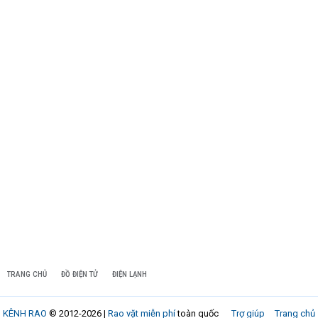
TRANG CHỦ
ĐỒ ĐIỆN TỬ
ĐIỆN LẠNH
KÊNH RAO
© 2012-2026 |
Rao vặt miễn phí
toàn quốc
Trợ giúp
Trang chủ