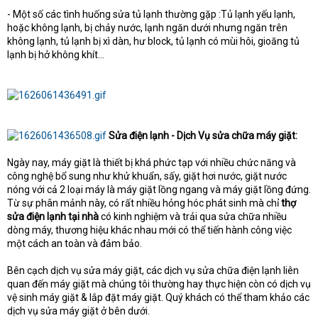
- Một số các tình huống sửa tủ lạnh thường gặp :Tủ lạnh yếu lạnh,
hoặc không lạnh, bị chảy nước, lạnh ngăn dưới nhưng ngăn trên
không lạnh, tủ lạnh bị xì dàn, hư block, tủ lạnh có mùi hôi, gioăng tủ
lạnh bị hở không khít…
Sửa điện lạnh - Dịch Vụ sửa chữa máy giặt:
Ngày nay, máy giặt là thiết bị khá phức tạp với nhiều chức năng và
công nghệ bổ sung như khử khuẩn, sấy, giặt hơi nước, giặt nước
nóng với cả 2 loại máy là máy giặt lồng ngang và máy giặt lồng đứng.
Từ sự phân mảnh này, có rất nhiều hỏng hóc phát sinh mà chỉ
thợ
sửa điện lạnh tại nhà
có kinh nghiệm và trải qua sửa chữa nhiều
dòng máy, thương hiệu khác nhau mới có thể tiến hành công việc
một cách an toàn và đảm bảo.
Bên cạch dịch vụ sửa máy giặt, các dịch vụ sửa chữa điện lạnh liên
quan đến máy giặt mà chúng tôi thường hay thực hiện còn có dịch vụ
vệ sinh máy giặt & lắp đặt máy giặt. Quý khách có thể tham khảo các
dịch vụ sửa máy giặt ở bên dưới.