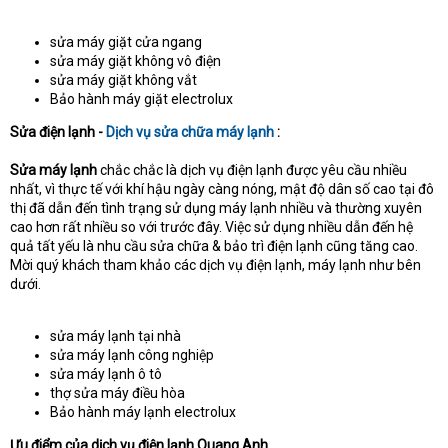
sửa máy giặt cửa ngang
sửa máy giặt không vô điện
sửa máy giặt không vắt
Bảo hành máy giặt electrolux
Sửa điện lạnh -
Dịch vụ sửa chữa máy lạnh
:
Sửa máy lạnh
chắc chắc là dịch vụ điện lạnh được yêu cầu nhiều
nhất, vì thực tế với khí hậu ngày càng nóng, mật độ dân số cao tại đô
thị đã dẫn đến tình trạng sử dụng máy lạnh nhiều và thường xuyên
cao hơn rất nhiều so với trước đây. Việc sử dụng nhiều dẫn đến hệ
quả tất yếu là nhu cầu sửa chữa & bảo trì điện lạnh cũng tăng cao.
Mời quý khách tham khảo các dịch vụ điện lạnh, máy lạnh như bên
dưới.
sửa máy lạnh tại nhà
sửa máy lạnh công nghiệp
sửa máy lạnh ô tô
thợ sửa máy điều hòa
Bảo hành máy lạnh electrolux
Ưu điểm của dịch vụ điện lạnh Quang Anh