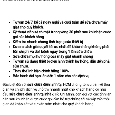
Tư vấn 24/7, kể cả ngày nghỉ và cuối tuần để sửa chữa máy
giặt cho quý khách.
Kỹ thuật viên sẽ có mặt trong vòng 30 phút sau khi nhận cuộc
gọi của khách hàng
Kiểm tra nhanh chóng tình trạng của thiết bị
Đưa ra cách giải quyết tối ưu nhất để khách hàng không phải
tốn chi phí và dứt bệnh ngay trong 1 lần sửa chữa.
Sửa chữa mọi hư hỏng của máy giặt nhanh chóng
Tư vấn sử dụng thiết bị điện lạnh tránh hư hỏng, dẫn đến phải
sửa chữa.
Thay thế linh kiện chính hãng 100%
Bảo hành dài hạn lên đến 1 năm cho các dịch vụ .
Đặc biệt đối với
sửa chữa điện lạnh tại HCM
chúng tôi ưu tiên về thời
gian và chi phí dịch vụ , hỗ trợ nhanh nhất cho khách hàng có nhu
cầu
sửa chữa điện lạnh tại nhà
ở Hồ Chí Minh, còn đối với các tỉnh lân
cận sau khi nhận được cuộc gọi cần hỗ trợ chúng tôi sẽ xắp xếp thời
gian để khảo sát và tư vấn sớm nhất cho quý khách hàng.