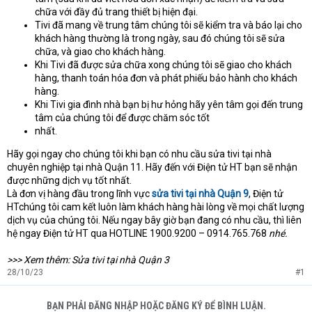
chữa với đầy đủ trang thiết bị hiện đại.
Tivi đã mang về trung tâm chúng tôi sẽ kiểm tra và báo lại cho
khách hàng thường là trong ngày, sau đó chúng tôi sẽ sửa
chữa, và giao cho khách hàng.
Khi Tivi đã được sửa chữa xong chúng tôi sẽ giao cho khách
hàng, thanh toán hóa đơn và phát phiếu bảo hành cho khách
hàng.
Khi Tivi gia đình nhà bạn bị hư hỏng hãy yên tâm gọi đến trung
tâm của chúng tôi để được chăm sóc tốt
nhất.
Hãy gọi ngay cho chúng tôi khi bạn có nhu cầu sửa tivi tại nhà
chuyên nghiệp tại nhà Quận 11. Hãy đến với Điện tử HT bạn sẽ nhận
được những dịch vụ tốt nhất.
Là đơn vị hàng đầu trong lĩnh vực
sửa tivi tại nhà Quận 9
, Điện tử
HTchúng tôi cam kết luôn làm khách hàng hài lòng về mọi chất lượng
dịch vụ của chúng tôi. Nếu ngay bây giờ bạn đang có nhu cầu, thì liên
hệ ngay Điện tử HT qua HOTLINE 1900.9200 – 0914.765.768
nhé.
>>> Xem thêm: Sửa tivi tại nhà Quận 3
28/10/23
#1
BẠN PHẢI ĐĂNG NHẬP HOẶC ĐĂNG KÝ ĐỂ BÌNH LUẬN.