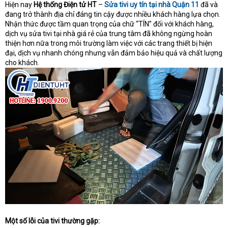
Hiện nay
Hệ thống Điện tử HT
–
Sửa tivi uy tín tại nhà Quận 11
đã và
đang trở thành địa chỉ đáng tin cậy được nhiều khách hàng lựa chọn.
Nhận thức được tầm quan trọng của chữ “TÍN” đối với khách hàng,
dịch vụ sửa tivi tại nhà giá rẻ của trung tâm đã không ngừng hoàn
thiện hơn nữa trong môi trường làm việc với các trang thiết bị hiện
đại, dịch vụ nhanh chóng nhưng vẫn đảm bảo hiệu quả và chất lượng
cho khách.
Một số lỗi của tivi thường gặp: