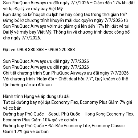
Sun PhuQuoc Airways ưu đãi ngày 7/7/2026 – Giảm đến 17% khi đặt
vé tại Đại lý vé máy bay Việt Mỹ
Bạn đang có kế hoạch du lịch hè hay công tác trong thời gian tới?
Đừng bỏ lỡ chương trình khuyến mãi độc quyền ngày 7/7/2026 từ
Sun PhuQuoc Airways với mức giảm giá lên đến 17% khi đặt vé tại
Đại lý vé máy bay Việt Mỹ. Thông tin về chương trình được công bố
cho ngày 7/7/2026.
Đặt vé: 0908 380 888 – 0908 220 888
Sun PhuQuoc Airways ưu đãi ngày 7/7/2026
Sun PhuQuoc Airways ưu đãi ngày 7/7/2026
Chi tiết chương trình Sun PhuQuoc Airways ưu đãi ngày 7/7/2026
Với chương trình “Ngày đôi – Chốt deal hời: 7.7”, Quý khách có thể
tận hưởng các ưu đãi sau:
Hành trình Hạng vé áp dung Ưu đãi
Tất cả đường bay nội địa Economy Flex, Economy Plus Giảm 7% giá
vé cơ bản
Đường bay Phú Quốc – Seoul, Phú Quốc – Hong Kong Economy Flex,
Economy Plus Giảm 10% giá vé cơ bản
Đường bay Phú Quốc – Đài Bắc Economy Lite, Economy Classic
Giảm 17% giá vé cơ bản