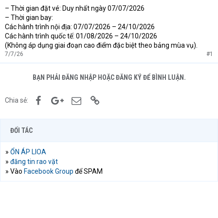
– Thời gian đặt vé: Duy nhất ngày 07/07/2026
– Thời gian bay:
Các hành trình nội địa: 07/07/2026 – 24/10/2026
Các hành trình quốc tế: 01/08/2026 – 24/10/2026
(Không áp dụng giai đoạn cao điểm đặc biệt theo bảng mùa vụ).
7/7/26
#1
BẠN PHẢI ĐĂNG NHẬP HOẶC ĐĂNG KÝ ĐỂ BÌNH LUẬN.
Facebook
Google+
Email
Link
Chia sẻ:
ĐỐI TÁC
»
ỔN ÁP LIOA
»
đăng tin rao vặt
» Vào
Facebook Group
để SPAM