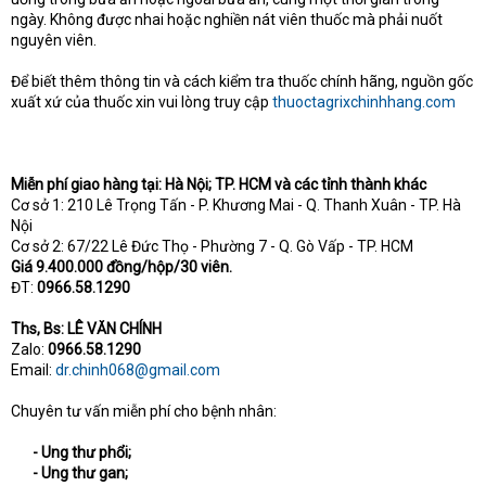
ngày. Không được nhai hoặc nghiền nát viên thuốc mà phải nuốt
nguyên viên.
Để biết thêm thông tin và cách kiểm tra thuốc chính hãng, nguồn gốc
xuất xứ của thuốc xin vui lòng truy cập
thuoctagrixchinhhang.com
Miễn phí giao hàng tại: Hà Nội; TP. HCM và các tỉnh thành khác
Cơ sở 1: 210 Lê Trọng Tấn - P. Khương Mai - Q. Thanh Xuân - TP. Hà
Nội
Cơ sở 2: 67/22 Lê Đức Thọ - Phường 7 - Q. Gò Vấp - TP. HCM
Giá 9.400.000 đồng/hộp/30 viên.
ĐT:
0966.58.1290
Ths, Bs: LÊ VĂN CHÍNH
Zalo:
0966.58.1290
Email:
dr.chinh068@gmail.com
Chuyên tư vấn miễn phí cho bệnh nhân:
- Ung thư phổi;
- Ung thư gan;