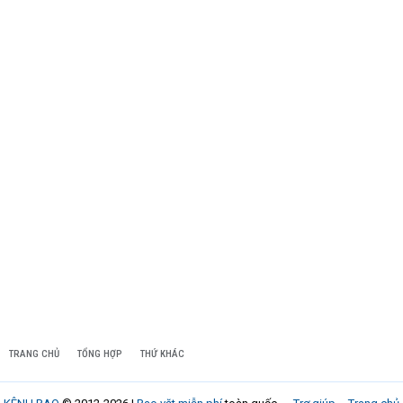
TRANG CHỦ
TỔNG HỢP
THỨ KHÁC