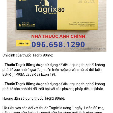
Chỉ định của thuốc Tagrix 80mg:
-
Thuốc Tagrix 80mg
được sử dụng để điều trị ung thư phổi không
phải tế bào nhỏ ở giai đoạn tiến triển hoặc di căn mà có đột biến
EGFR (T790M, L858R và Exon 19).
-
Thuốc Tagrix 80mg
được sử dụng để điều trị ung thư phổi không
phải tế bào nhỏ khi đã thất bại với các phương pháp điều trị khác.
Hướng dẫn sử dụng thuốc
Tagrix 80mg
:
Liều khuyến cáo đối với thuốc Tagrix là uống 1 ngày 1 viên 80 mg,
uống trong bữa ăn hoặc ngoài bữa ăn, cùng một thời gian trong