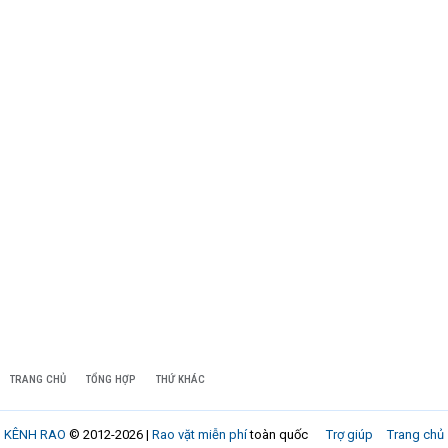
TRANG CHỦ
TỔNG HỢP
THỨ KHÁC
KÊNH RAO
© 2012-2026 |
Rao vặt miễn phí
toàn quốc
Trợ giúp
Trang chủ