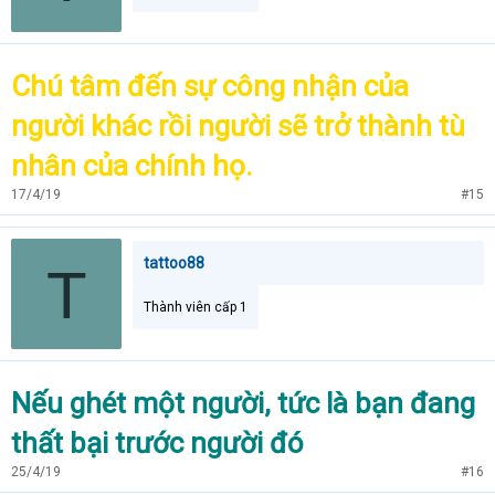
Chú tâm đến sự công nhận của
người khác rồi người sẽ trở thành tù
nhân của chính họ.
17/4/19
#15
tattoo88
T
Thành viên cấp 1
Nếu ghét một người, tức là bạn đang
thất bại trước người đó
25/4/19
#16