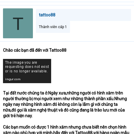
tattoo88
T
Thành viên cấp 1
Chào các bạn đã đến với Tattoo88
Tại đất nước chúng ta ở.Ngày xưa,những người có hình xăm trên
người thường bị mọi người xem như những thành phần xấu.Nhưng
ngày nay những hình xăm đó không còn lạ lẫm gì với chúng ta
nữa,đó gọi là xăm nghệ thuật và đó cũng đang là trào lưu mới của
giới trẻ hiện nay.
Các bạn muốn có được 1 hình xăm nhưng chưa biết nên chọn hình
xăm nào phù hợp với mình,hãy đến với Tattoo88,với hàng ngàn mẫu