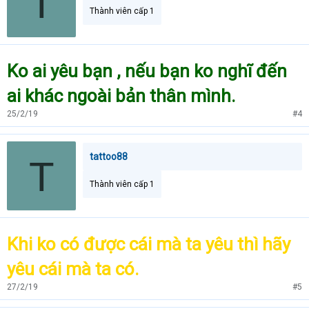
T
Thành viên cấp 1
Ko ai yêu bạn , nếu bạn ko nghĩ đến
ai khác ngoài bản thân mình.
25/2/19
#4
tattoo88
T
Thành viên cấp 1
Khi ko có được cái mà ta yêu thì hãy
yêu cái mà ta có.
27/2/19
#5