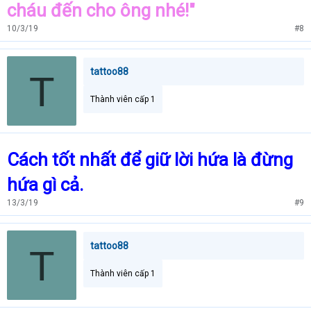
cháu đến cho ông nhé!"
10/3/19
#8
tattoo88
T
Thành viên cấp 1
Cách tốt nhất để giữ lời hứa là đừng
hứa gì cả.
13/3/19
#9
tattoo88
T
Thành viên cấp 1