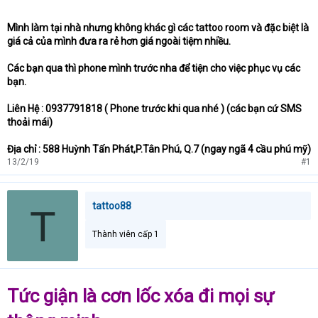
Mình làm tại nhà nhưng không khác gì các tattoo room và đặc biệt là
giá cả của mình đưa ra rẻ hơn giá ngoài tiệm nhiều.
Các bạn qua thì phone mình trước nha để tiện cho việc phục vụ các
bạn.
Liên Hệ : 0937791818 ( Phone trước khi qua nhé ) (các bạn cứ SMS
thoải mái)
Địa chỉ : 588 Huỳnh Tấn Phát,P.Tân Phú, Q.7 (ngay ngã 4 cầu phú mỹ)
13/2/19
#1
tattoo88
T
Thành viên cấp 1
Tức giận là cơn lốc xóa đi mọi sự