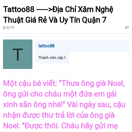
Tattoo88 ----->Địa Chỉ Xăm Nghệ
Thuật Giá Rẻ Và Uy Tín Quận 7
8/3/19
#7
tattoo88
T
Thành viên cấp 1
Một cậu bé viết: "Thưa ông già Noel,
ông gửi cho cháu một đứa em gái
xinh xắn ông nhé!" Vài ngày sau, cậu
nhận được thư trả lời của ông già
Noel: "Được thôi. Cháu hãy gửi mẹ