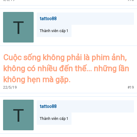
tattoo88
T
Thành viên cấp 1
Cuộc sống không phải là phim ảnh,
không có nhiều đến thế... những lần
không hẹn mà gặp.
22/5/19
#19
tattoo88
T
Thành viên cấp 1