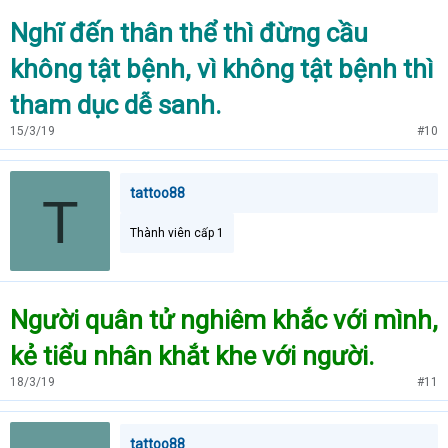
Nghĩ đến thân thể thì đừng cầu
không tật bệnh, vì không tật bệnh thì
tham dục dễ sanh.
15/3/19
#10
tattoo88
T
Thành viên cấp 1
Người quân tử nghiêm khắc với mình,
kẻ tiểu nhân khắt khe với người.
18/3/19
#11
tattoo88