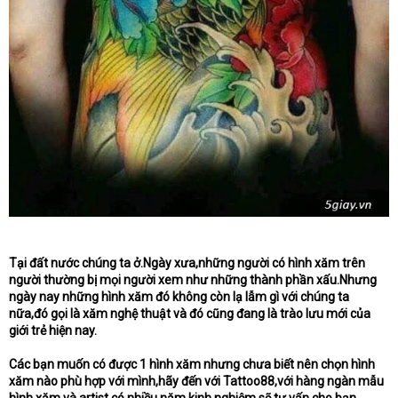
Tại đất nước chúng ta ở.Ngày xưa,những người có hình xăm trên
người thường bị mọi người xem như những thành phần xấu.Nhưng
ngày nay những hình xăm đó không còn lạ lẫm gì với chúng ta
nữa,đó gọi là xăm nghệ thuật và đó cũng đang là trào lưu mới của
giới trẻ hiện nay.
Các bạn muốn có được 1 hình xăm nhưng chưa biết nên chọn hình
xăm nào phù hợp với mình,hãy đến với Tattoo88,với hàng ngàn mẫu