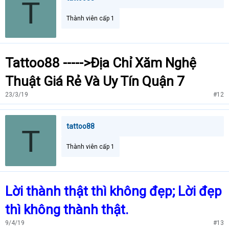
T
Thành viên cấp 1
Tattoo88 ----->Địa Chỉ Xăm Nghệ
Thuật Giá Rẻ Và Uy Tín Quận 7
23/3/19
#12
tattoo88
T
Thành viên cấp 1
Lời thành thật thì không đẹp; Lời đẹp
thì không thành thật.
9/4/19
#13