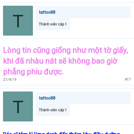
tattoo88
T
Thành viên cấp 1
Lòng tin cũng giống như một tờ giấy,
khi đã nhàu nát sẽ không bao giờ
phẳng phiu được.
27/4/19
#17
tattoo88
T
Thành viên cấp 1