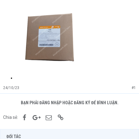
24/10/23
#1
BẠN PHẢI ĐĂNG NHẬP HOẶC ĐĂNG KÝ ĐỂ BÌNH LUẬN.
Facebook
Google+
Email
Link
Chia sẻ:
ĐỐI TÁC