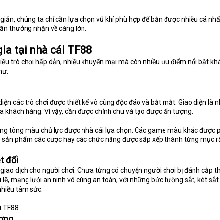
iản, chúng ta chỉ cần lựa chọn vũ khí phù hợp để bắn được nhiều cá nhấ
hần thưởng nhận về càng lớn.
ia tại nhà cái TF88
iều trò chơi hấp dẫn, nhiều khuyến mại mà còn nhiều ưu điểm nổi bật kh
hư:
iện các trò chơi được thiết kế vô cùng độc đáo và bắt mắt. Giao diện là n
a khách hàng. Vì vậy, cần được chỉnh chu và tạo được ấn tượng.
ng tông màu chủ lực được nhà cái lựa chọn. Các game màu khác được p
c sản phẩm các cược hay các chức năng được sắp xếp thành từng mục r
t đối
giao dịch cho người chơi. Chưa từng có chuyện người chơi bị đánh cắp th
i lẽ, mạng lưới an ninh vô cùng an toàn, với những bức tường sắt, két sắt
nhiều tâm sức.
i TF88
ượng