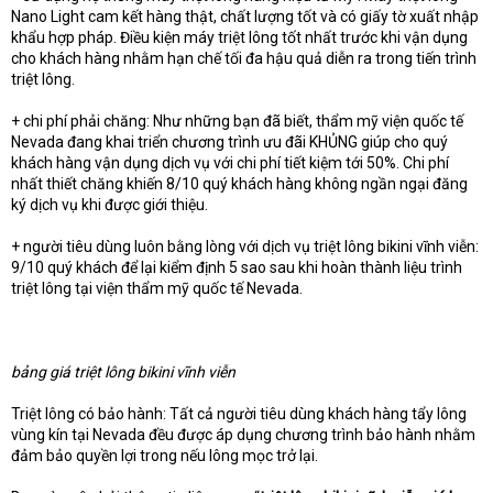
Nano Light cam kết hàng thật, chất lượng tốt và có giấy tờ xuất nhập
khẩu hợp pháp. Điều kiện máy triệt lông tốt nhất trước khi vận dụng
cho khách hàng nhằm hạn chế tối đa hậu quả diễn ra trong tiến trình
triệt lông.
+ chi phí phải chăng: Như những bạn đã biết, thẩm mỹ viện quốc tế
Nevada đang khai triển chương trình ưu đãi KHỦNG giúp cho quý
khách hàng vận dụng dịch vụ với chi phí tiết kiệm tới 50%. Chi phí
nhất thiết chăng khiến 8/10 quý khách hàng không ngần ngại đăng
ký dịch vụ khi được giới thiệu.
+ người tiêu dùng luôn bằng lòng với dịch vụ triệt lông bikini vĩnh viễn:
9/10 quý khách để lại kiểm định 5 sao sau khi hoàn thành liệu trình
triệt lông tại viện thẩm mỹ quốc tế Nevada.
bảng giá triệt lông bikini vĩnh viễn
Triệt lông có bảo hành: Tất cả người tiêu dùng khách hàng tẩy lông
vùng kín tại Nevada đều được áp dụng chương trình bảo hành nhằm
đảm bảo quyền lợi trong nếu lông mọc trở lại.