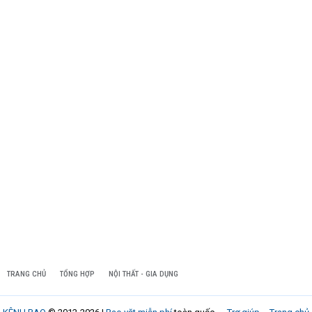
TRANG CHỦ
TỔNG HỢP
NỘI THẤT - GIA DỤNG