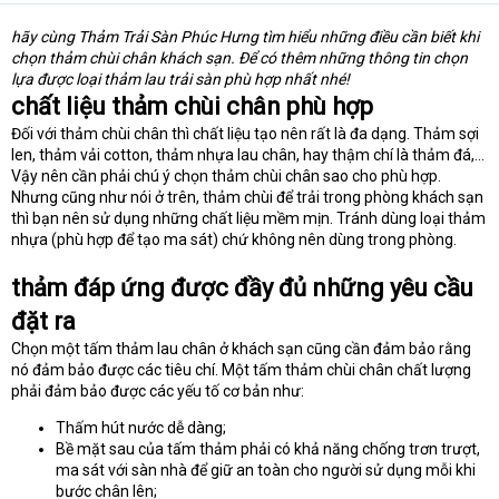
hãy cùng Thảm Trải Sàn Phúc Hưng tìm hiểu những điều cần biết khi
chọn thảm chùi chân khách sạn. Để có thêm những thông tin chọn
lựa được loại thảm lau trải sàn phù hợp nhất nhé!
chất liệu thảm chùi chân phù hợp
Đối với thảm chùi chân thì chất liệu tạo nên rất là đa dạng. Thảm sợi
len, thảm vải cotton, thảm nhựa lau chân, hay thậm chí là thảm đá,...
Vậy nên cần phải chú ý chọn thảm chùi chân sao cho phù hợp.
Nhưng cũng như nói ở trên, thảm chùi để trải trong phòng khách sạn
thì bạn nên sử dụng những chất liệu mềm mịn. Tránh dùng loại thảm
nhựa (phù hợp để tạo ma sát) chứ không nên dùng trong phòng.
thảm đáp ứng được đầy đủ những yêu cầu
đặt ra
Chọn một tấm thảm lau chân ở khách sạn cũng cần đảm bảo rằng
nó đảm bảo được các tiêu chí. Một tấm thảm chùi chân chất lượng
phải đảm bảo được các yếu tố cơ bản như:
Thấm hút nước dễ dàng;
Bề mặt sau của tấm thảm phải có khả năng chống trơn trượt,
ma sát với sàn nhà để giữ an toàn cho người sử dụng mỗi khi
bước chân lên;