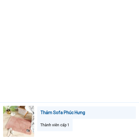
e
r
Thảm Sofa Phúc Hưng
Thành viên cấp 1