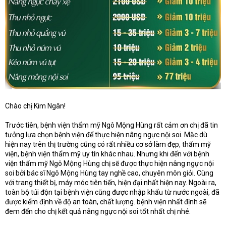
Chào chị Kim Ngân!
Trước tiên, bệnh viện thẩm mỹ Ngô Mộng Hùng rất cảm ơn chị đã tin
tưởng lựa chọn bệnh viện để thực hiện nâng ngực nội soi. Mặc dù
hiện nay trên thị trường cũng có rất nhiều cơ sở làm đẹp, thẩm mỹ
viện, bệnh viện thẩm mỹ uy tín khác nhau. Nhưng khi đến với bệnh
viện thẩm mỹ Ngô Mộng Hùng chị sẽ được thực hiện nâng ngực nội
soi bởi bác sĩ Ngô Mộng Hùng tay nghề cao, chuyên môn giỏi. Cùng
với trang thiết bị, máy móc tiên tiến, hiện đại nhất hiện nay. Ngoài ra,
toàn bộ túi độn tại bệnh viện cũng được nhập khẩu từ nước ngoài, đã
được kiểm định về độ an toàn, chất lượng. bệnh viện nhất định sẽ
đem đến cho chị kết quả nâng ngực nội soi tốt nhất chị nhé.