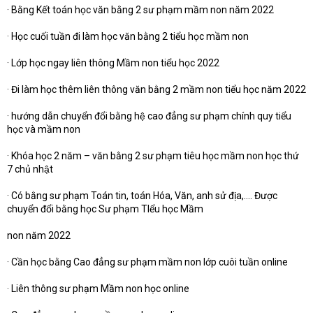
· Bằng Kết toán học văn bằng 2 sư phạm mầm non năm 2022
· Học cuối tuần đi làm học văn bằng 2 tiểu học mầm non
· Lớp học ngay liên thông Mầm non tiểu học 2022
· Đi làm học thêm liên thông văn bằng 2 mầm non tiểu học năm 2022
· hướng dẫn chuyển đổi bằng hệ cao đẳng sư phạm chính quy tiểu
học và mầm non
· Khóa học 2 năm – văn bằng 2 sư phạm tiêu học mầm non học thứ
7 chủ nhật
· Có bằng sư phạm Toán tin, toán Hóa, Văn, anh sử địa,…. Được
chuyển đổi bằng học Sư phạm TIểu học Mầm
non năm 2022
· Cần học bằng Cao đẳng sư phạm mầm non lớp cuôi tuần online
· Liên thông sư phạm Mầm non học online