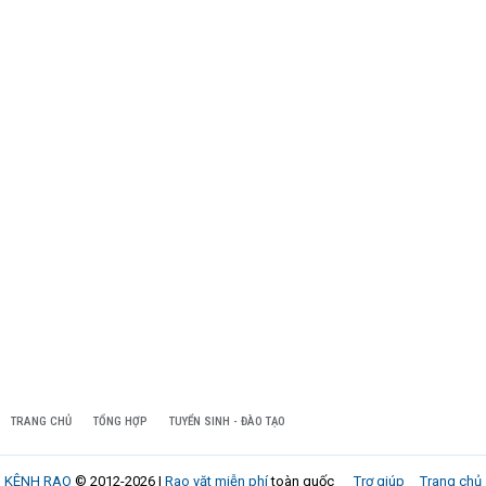
TRANG CHỦ
TỔNG HỢP
TUYỂN SINH - ĐÀO TẠO
KÊNH RAO
© 2012-2026 |
Rao vặt miễn phí
toàn quốc
Trợ giúp
Trang chủ