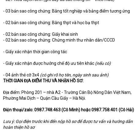
- 03 bản sao công chứng: Bằng tốt nghiệp và bảng điểm tương ứng
- 02 bản sao công chứng: Bằng thpt và học bạ thpt
- 02 bản sao công chứng: Giấy khai sinh
- 02 bản sao công chứng: Chứng minh thư nhân dân/CCCD
- Giấy xác nhận thời gian công tác
- Giấy xác nhận được hưởng chế độ ưu tiên khác
(nếu có)
- 04 ảnh thẻ cỡ 3x4
(có ghi rõ họ tên, ngày sinh sau ảnh)
THỜI GIAN ĐỊA ĐIỂM THU VÀ NHẬN HỒ SƠ:
Địa điểm: Phòng 201 – nhà A2 - Trường Cán Bộ Nông Dân Việt Nam,
Phường Mai Dịch – Quận Cầu Giấy – Hà Nội.
Điện thoại/zalo: 0987.748.463 (Cô Minh) hoặc 0987.758.401 (Cô Hải)
Lưu ý: Gọi điện trước khi đến nộp hồ sơ để được tư vấn và hướng dẫn
hoàn thiện hồ sơ