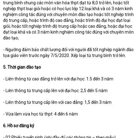
trung bình chung các môn văn hóa thpt đạt từ 8,0 trở lên, hoặc tốt
nghiệp thpt loại giỏi hoặc có học lực lớp 12 loại khá và có 3 năm kinh
nghiệm công tác đúng với chuyên môn đào tạo hoặc tốt nghiệp trình
độ trung cấp, hoặc trình độ cao đẳng, hoặc trình độ đại học đạt loại
giỏi; hoặc tốt nghiệp trình độ trung cấp hoặc cao đẳng, hoặc đại học
đạt loại khá và có 3 năm kinh nghiệm công tác đúng với chuyên môn
đào tạo;
- Ngưỡng đảm bảo chất lượng đối với người đã tốt nghiệp ngành đào
tọa giáo viên trước ngày 7/5/2020. Xếp loại từ trung bình trở lên.
5. Thời gian đào tạo
- Liên thông từ cao đẳng trở lên với đại học: 1.5 đến 3 năm
- Liên thông từ trung cấp lên với đại học: 2,5 đến 5 năm
- Liên thông từ trung cấp lên với cao đẳng: 1,5 đến 3 năm
- Vừa làm vừa học từ thpt: 4 đến 6 năm
6. Hồ sơ đăng ký
- 02 Phiếu tuyển sinh
(ghi đầy đủ các thông tin – theo mẫu)