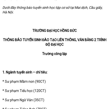
Dưới đây thông báo tuyển sinh học tập cơ sở tại Mai dịch, Cầu giấy,
Hà Nội.
TRƯỜNG ĐẠI HỌC HỒNG ĐỨC
THÔNG BÁO TUYỂN SINH ĐÀO TẠO LIÊN THÔNG, VĂN BẰNG 2 TRÌNH
ĐỘ ĐẠI HỌC
Trường công lập
1. Ngành tuyển sinh – chỉ tiêu:
* Sư phạm Mầm non (90CT)
* Sư phạm Tiểu học (120CT)
* Sư phạm Ngữ Văn (35CT)