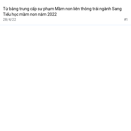
Từ bằng trung cấp sư phạm Mầm non liên thông trái ngành Sang
Tiểu học mầm non năm 2022
28/4/22
#1