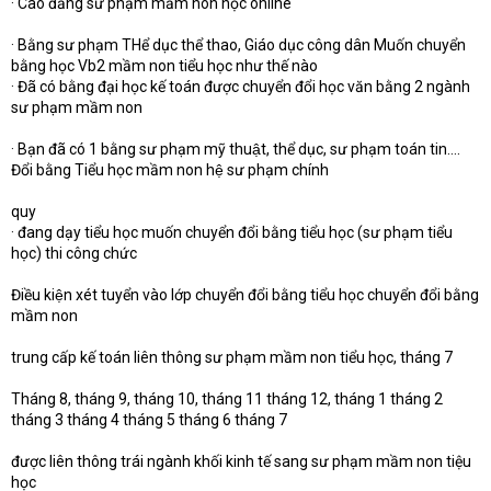
· Cao đẳng sư phạm mầm non học online
· Bằng sư phạm THể dục thể thao, Giáo dục công dân Muốn chuyển
bằng học Vb2 mầm non tiểu học như thế nào
· Đã có bằng đại học kế toán được chuyển đổi học văn bằng 2 ngành
sư phạm mầm non
· Bạn đã có 1 bằng sư phạm mỹ thuật, thể dục, sư phạm toán tin….
Đổi bằng Tiểu học mầm non hệ sư phạm chính
quy
· đang dạy tiểu học muốn chuyển đổi bằng tiểu học (sư phạm tiểu
học) thi công chức
Điều kiện xét tuyển vào lớp chuyển đổi bằng tiểu học chuyển đổi bằng
mầm non
trung cấp kế toán liên thông sư phạm mầm non tiểu học, tháng 7
Tháng 8, tháng 9, tháng 10, tháng 11 tháng 12, tháng 1 tháng 2
tháng 3 tháng 4 tháng 5 tháng 6 tháng 7
được liên thông trái ngành khối kinh tế sang sư phạm mầm non tiệu
học