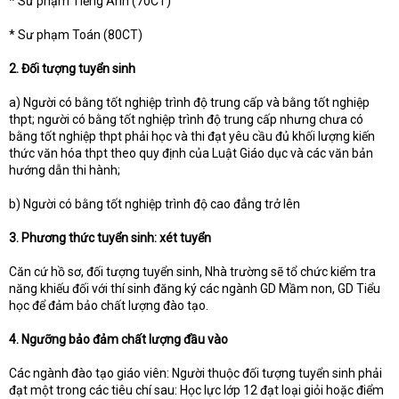
* Sư phạm Tiếng Anh (70CT)
* Sư phạm Toán (80CT)
2. Đối tượng tuyển sinh
a) Người có bằng tốt nghiệp trình độ trung cấp và bằng tốt nghiệp
thpt; người có bằng tốt nghiệp trình độ trung cấp nhưng chưa có
bằng tốt nghiệp thpt phải học và thi đạt yêu cầu đủ khối lượng kiến
thức văn hóa thpt theo quy định của Luật Giáo dục và các văn bản
hướng dẫn thi hành;
b) Người có bằng tốt nghiệp trình độ cao đẳng trở lên
3. Phương thức tuyển sinh: xét tuyển
Căn cứ hồ sơ, đối tượng tuyển sinh, Nhà trường sẽ tổ chức kiểm tra
năng khiếu đối với thí sinh đăng ký các ngành GD Mầm non, GD Tiểu
học để đảm bảo chất lượng đào tạo.
4. Ngưỡng bảo đảm chất lượng đầu vào
Các ngành đào tạo giáo viên: Người thuộc đối tượng tuyển sinh phải
đạt một trong các tiêu chí sau: Học lực lớp 12 đạt loại giỏi hoặc điểm