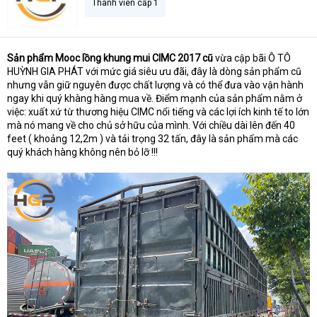
Thành viên cấp 1
Sản phẩm Mooc lồng khung mui CIMC 2017 cũ
vừa cập bãi Ô TÔ
HUỲNH GIA PHÁT với mức giá siêu ưu đãi, đây là dòng sản phẩm cũ
nhưng vẫn giữ nguyên được chất lượng và có thể đưa vào vận hành
ngay khi quý khàng hàng mua về. Điểm mạnh của sản phẩm nằm ở
việc: xuất xứ từ thương hiệu CIMC nổi tiếng và các lợi ích kinh tế to lớn
mà nó mang về cho chủ sở hữu của mình. Với chiều dài lên đến 40
feet ( khoảng 12,2m ) và tải trọng 32 tấn, đây là sản phẩm mà các
quý khách hàng không nên bỏ lỡ !!!