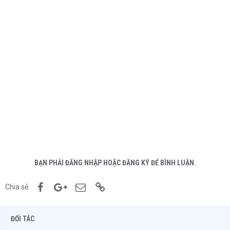
BẠN PHẢI ĐĂNG NHẬP HOẶC ĐĂNG KÝ ĐỂ BÌNH LUẬN.
Facebook
Google+
Email
Link
Chia sẻ:
ĐỐI TÁC