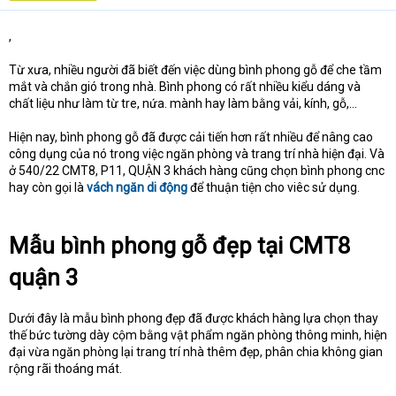
t
e
,
r
Từ xưa, nhiều người đã biết đến việc dùng bình phong gỗ để che tầm
mắt và chắn gió trong nhà. Bình phong có rất nhiều kiểu dáng và
chất liệu như làm từ tre, nứa. mành hay làm bằng vải, kính, gỗ,…
Hiện nay, bình phong gỗ đã được cải tiến hơn rất nhiều để nâng cao
công dụng của nó trong việc ngăn phòng và trang trí nhà hiện đại. Và
ở 540/22 CMT8, P11, QUẬN 3 khách hàng cũng chọn bình phong cnc
hay còn gọi là
vách ngăn di động
để thuận tiện cho viêc sử dụng.
Mẫu bình phong gỗ đẹp tại CMT8
quận 3
Dưới đây là mẫu bình phong đẹp đã được khách hàng lựa chọn thay
thế bức tường dày cộm bằng vật phẩm ngăn phòng thông minh, hiện
đại vừa ngăn phòng lại trang trí nhà thêm đẹp, phân chia không gian
rộng rãi thoáng mát.