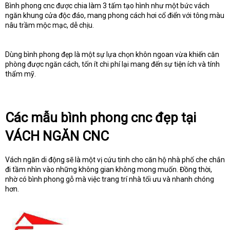
Bình phong cnc được chia làm 3 tấm tạo hình như một bức vách
ngăn khung cửa độc đáo, mang phong cách hơi cổ điển với tông màu
nâu trầm mộc mạc, dễ chịu.
Dùng bình phong đẹp là một sự lựa chọn khôn ngoan vừa khiến căn
phòng được ngăn cách, tốn ít chi phí lại mang đến sự tiện ích và tính
thẩm mỹ.
Các mẫu bình phong cnc đẹp tại
VÁCH NGĂN CNC
Vách ngăn di động sẽ là một vị cứu tinh cho căn hộ nhà phố che chắn
đi tầm nhìn vào những không gian không mong muốn. Đồng thời,
nhờ có bình phong gỗ mà việc trang trí nhà tối ưu và nhanh chóng
hơn.