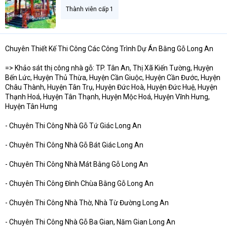
Thành viên cấp 1
Chuyên Thiết Kế Thi Công Các Công Trình Dự Án Bằng Gỗ Long An
=> Khảo sát thị công nhà gỗ: TP. Tân An, Thị Xã Kiến Tường, Huyện
Bến Lức, Huyện Thủ Thừa, Huyện Cần Giuộc, Huyện Cần Đước, Huyện
Châu Thành, Huyện Tân Trụ, Huyện Đức Hoà, Huyện Đức Huệ, Huyện
Thạnh Hoá, Huyện Tân Thạnh, Huyện Mộc Hoá, Huyện Vĩnh Hưng,
Huyện Tân Hưng
- Chuyên Thi Công Nhà Gỗ Tứ Giác Long An
- Chuyên Thi Công Nhà Gỗ Bát Giác Long An
- Chuyên Thi Công Nhà Mát Bằng Gỗ Long An
- Chuyên Thi Công Đình Chùa Bằng Gỗ Long An
- Chuyên Thi Công Nhà Thờ, Nhà Từ Đường Long An
- Chuyên Thi Công Nhà Gỗ Ba Gian, Năm Gian Long An